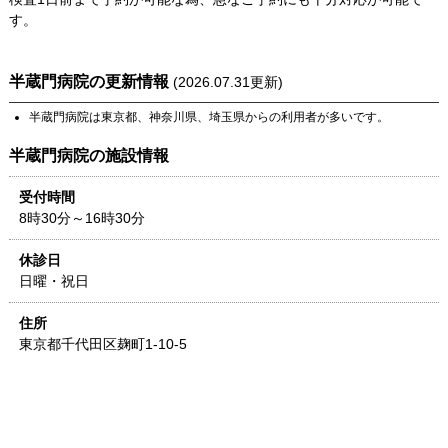
す。
半蔵門病院
の更新情報
(
2026.07.31
更新)
半蔵門病院
は
東京都
、
神奈川県
、
埼玉県
からの利用者が多いです。
半蔵門病院
の施設情報
受付時間
8時30分～16時30分
休診日
日曜・祝日
住所
東京都
千代田区麹町1-10-5