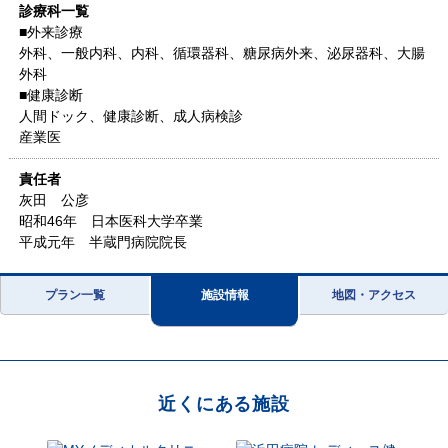
診療科一覧
■外来診療
外科、一般内科、内科、循環器科、糖尿病外来、泌尿器科、大腸
外科
■健康診断
人間ドック、健康診断、成人病検診
産業医
責任者
灰田 公彦
昭和46年 日本医科大学卒業
平成元年 半蔵門病院院長
プラン一覧
施設情報
地図・アクセス
近くにある施設