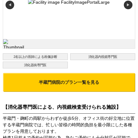
◀
▶
2名以上の医師による画像診断
消化器内視鏡専門医
消化器病専門医
半蔵門病院
のプラン一覧を見る
【消化器専門医による、内視鏡検査受けられる施設】
半蔵門・麹町の両駅からわずか徒歩5分、オフィス街の好立地に位置
する半蔵門病院では、忙しい皆様の時間的負担を最小限にした各種
プランを用意しております。
検査1日前まで予約が可能な為、急なご予約にも十分対応が可能で