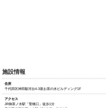
施設情報
住所
千代田区神田駿河台4-3
新お茶の水ビルディング1F
アクセス
JR御茶ノ水駅「聖橋口」徒歩1分