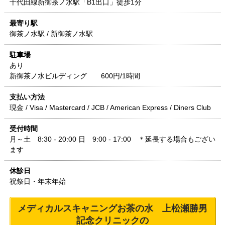
千代田線新御茶ノ水駅「B1出口」徒歩1分
最寄り駅
御茶ノ水駅 / 新御茶ノ水駅
駐車場
あり
新御茶ノ水ビルディング 600円/1時間
支払い方法
現金 / Visa / Mastercard / JCB / American Express / Diners Club
受付時間
月～土 8:30 - 20:00 日 9:00 - 17:00 ＊延長する場合もござい
ます
休診日
祝祭日・年末年始
メディカルスキャニングお茶の水 上松瀬勝男
記念クリニック
の