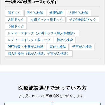
千代田区
の
検査コースから探す
脳ドック
乳がん検診
健康診断
大腸がん検診
人間ドック
人間ドック＋脳ドック
その他検診/ドック
心臓ドック
レディースドック（人間ドック＋婦人科検診）
レディースドック＋脳ドック
肺がん検診
PET検査・全身がん検診
胃がん検診
子宮がん検診
婦人科検診（乳がん検診、子宮がん検診）
医療施設選びで迷っている方
よく見られている医療施設をご紹介します。