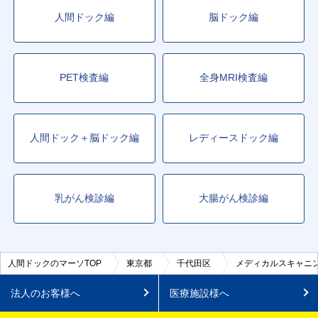
人間ドック編
脳ドック編
PET検査編
全身MRI検査編
人間ドック＋脳ドック編
レディースドック編
乳がん検診編
大腸がん検診編
人間ドックのマーソTOP
東京都
千代田区
メディカルスキャニ
法人のお客様へ
医療施設様へ