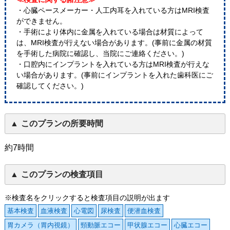
・心臓ペースメーカー・人工内耳を入れている方はMRI検査
ができません。
・手術により体内に金属を入れている場合は材質によって
は、MRI検査が行えない場合があります。(事前に金属の材質
を手術した病院に確認し、当院にご連絡ください。)
・口腔内にインプラントを入れている方はMRI検査が行えな
い場合があります。(事前にインプラントを入れた歯科医にご
確認してください。)
このプランの所要時間
約7時間
このプランの検査項目
※検査名をクリックすると検査項目の説明が出ます
基本検査
血液検査
心電図
尿検査
便潜血検査
胃カメラ（胃内視鏡）
頸動脈エコー
甲状腺エコー
心臓エコー