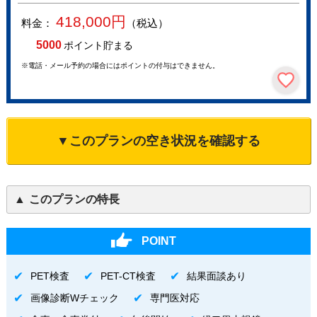
418,000
円
料金：
（税込）
5000
ポイント貯まる
※電話・メール予約の場合にはポイントの付与はできません。
▼このプランの空き状況を確認する
このプランの特長
POINT
PET検査
PET-CT検査
結果面談あり
画像診断Wチェック
専門医対応