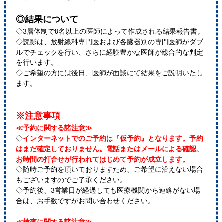
◎結果について
◇3層体制で8名以上の医師によって作成される結果報告書。
◇読影は、放射線科専門医および各臓器別の専門医師がダブ
ルでチェックを行い、さらに経験豊かな医師が総合的な判定
を行います。
◇ご希望の方には後日、医師が面談にて結果をご説明いたし
ます。
※注意事項
≪予約に関する諸注意≫
◇
インターネットでのご予約は『仮予約』となります。予約
はまだ確定しておりません。電話またはメールによる確認、
お時間の打合せが行われてはじめて予約が成立します。
◇随時ご予約を頂いておりますため、ご希望に沿えない場合
もございますのでご了承ください。
◇予約後、3営業日が経過しても医療機関から連絡がない場
合は、お手数ですがお問い合わせください。
≪検査に関する諸注意≫