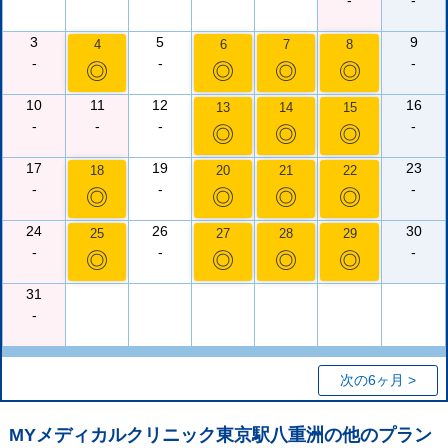
-
-
3
5
9
4
6
7
8
-
-
-
◎
◎
◎
◎
10
11
12
16
13
14
15
-
-
-
-
◎
◎
◎
17
19
23
18
20
21
22
-
-
-
◎
◎
◎
◎
24
26
30
25
27
28
29
-
-
-
◎
◎
◎
◎
31
-
次の6ヶ月 >
MYメディカルクリニック東京駅八重洲
の他のプラン