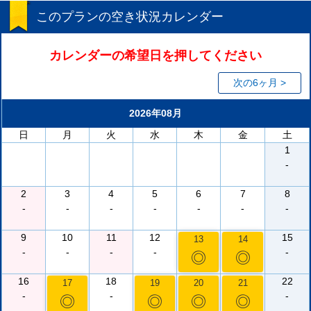
このプランの空き状況カレンダー
カレンダーの希望日を押してください
次の6ヶ月 >
2026年08月
日
月
火
水
木
金
土
1
-
2
3
4
5
6
7
8
-
-
-
-
-
-
-
9
10
11
12
15
13
14
-
-
-
-
-
◎
◎
16
18
22
17
19
20
21
-
-
-
◎
◎
◎
◎