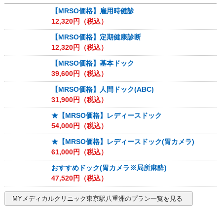
【MRSO価格】雇用時健診
12,320
円（税込）
【MRSO価格】定期健康診断
12,320
円（税込）
【MRSO価格】基本ドック
39,600
円（税込）
【MRSO価格】人間ドック(ABC)
31,900
円（税込）
★【MRSO価格】レディースドック
54,000
円（税込）
★【MRSO価格】レディースドック(胃カメラ)
61,000
円（税込）
おすすめドック(胃カメラ※局所麻酔)
47,520
円（税込）
MYメディカルクリニック東京駅八重洲
のプラン一覧を見る