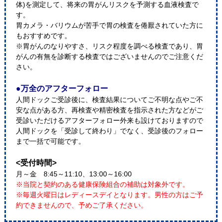
体)を測定して、将来の胃がんリスクを予測する血液検査で
す。
胃カメラ・バリウムが苦手で胃の検査を倦厭されていた方に
もおすすめです。
※胃がんのなりやすさ、リスク程度を調べる検査であり、胃
がんの有無を診断する検査ではございませんのでご注意くだ
さい。
●万全のアフターフォロー
人間ドックご受診後に、検査結果についてご不明な点やご不
安な点がある方、再検査や精密検査を指示された方などがご
受診いただけるアフターフォロー外来も設けておりますので
人間ドックを「受診して終わり」でなく、受診後のフォロー
まで一括で可能です。
<受付時間>
月～金 8:45～11:10、13:00～16:00
※当院と契約のある健康保険組合の補助は対象外です。
※毎週火曜日はレディースデイとなります。男性の方はご予
約できませんので、予めご了承ください。