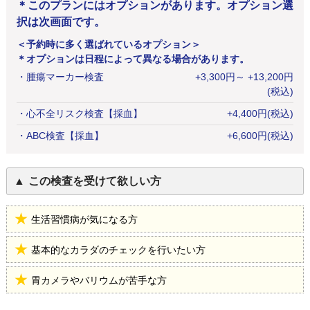
＊このプランにはオプションがあります。オプション選
択は次画面です。
＜予約時に多く選ばれているオプション＞
＊オプションは日程によって異なる場合があります。
・
腫瘍マーカー検査
+
3,300
円
～ +13,200円
(税込)
・
心不全リスク検査【採血】
+
4,400
円
(税込)
・
ABC検査【採血】
+
6,600
円
(税込)
この検査を受けて欲しい方
生活習慣病が気になる方
基本的なカラダのチェックを行いたい方
胃カメラやバリウムが苦手な方