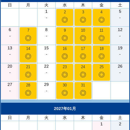
日
月
火
水
木
金
土
1
5
2
3
4
-
-
◎
◎
◎
6
8
12
7
9
10
11
-
-
-
◎
◎
◎
◎
13
15
19
14
16
17
18
-
-
-
◎
◎
◎
◎
20
22
26
21
23
24
25
-
-
-
◎
◎
◎
◎
27
29
28
30
31
-
-
◎
◎
◎
2027年01月
日
月
火
水
木
金
土
1
2