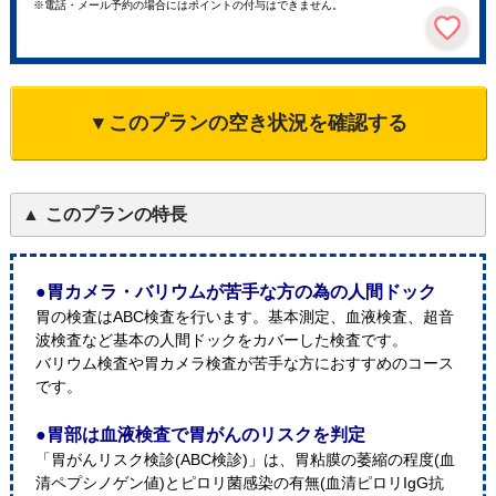
※電話・メール予約の場合にはポイントの付与はできません。
▼このプランの空き状況を確認する
このプランの特長
●胃カメラ・バリウムが苦手な方の為の人間ドック
胃の検査はABC検査を行います。基本測定、血液検査、超音
波検査など基本の人間ドックをカバーした検査です。
バリウム検査や胃カメラ検査が苦手な方におすすめのコース
です。
●胃部は血液検査で胃がんのリスクを判定
「胃がんリスク検診(ABC検診)」は、胃粘膜の萎縮の程度(血
清ペプシノゲン値)とピロリ菌感染の有無(血清ピロリIgG抗