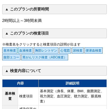
このプランの所要時間
2時間以上～3時間未満
このプランの検査項目
※検査名をクリックすると検査項目の説明が出ます
基本検査
血液検査
胸部レントゲン
心電図
尿検査
便潜血検査
腹部エコー
胃がんリスク検査（ABC検査）
検査内容について
内容
詳細説明
基本測定（身長、体重、BMI、腹囲測定、
基本検
検査項目
視力測定、血圧測定、聴力測定、眼底検
査
査）