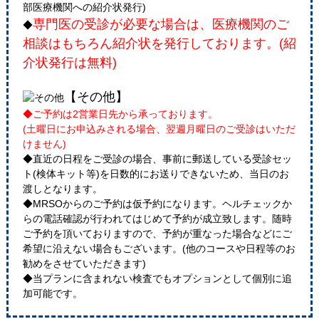
部医療機関への紹介状発行)
専門医の受診が必要な場合は、医療機関のご
◆
相談はもちろん紹介状を発行しております。(紹
介状発行は無料)
【その他】
◆ご予約は2営業日先から承っております。
(土曜日にお申込みされる場合、翌週月曜日のご受診はいただ
けません)
◆直近の日程をご受診の場合、事前に郵送している受診セッ
ト(検体キット等)を日数的にお送りできないため、当日のお
渡しとなります。
◆MRSOからのご予約は仮予約になります。ヘルチェックか
らの電話確認が行われてはじめて予約が成立致します。随時
ご予約を頂いておりますので、予約が重なった場合などにご
希望に沿えない場合もございます。(他のコースや日程等のお
勧めをさせていただきます)
◆当プランに含まれない検査でもオプションとして個別に追
加可能です。