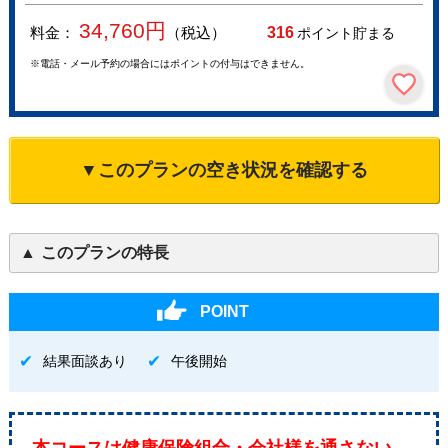
34,760
円
料金：
（税込）
316
ポイント貯まる
※電話・メール予約の場合にはポイントの付与はできません。
▼このプランの空き状況を確認する
このプランの特長
POINT
結果面談あり
午後開始