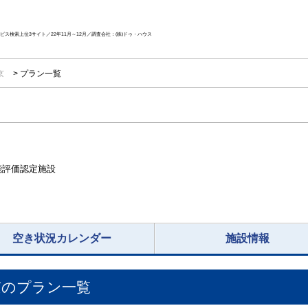
ス検索上位3サイト／22年11月～12月／調査会社：(株)ドゥ・ハウス
東京
プラン一覧
能評価認定施設
空き状況カレンダー
施設情報
京
のプラン一覧