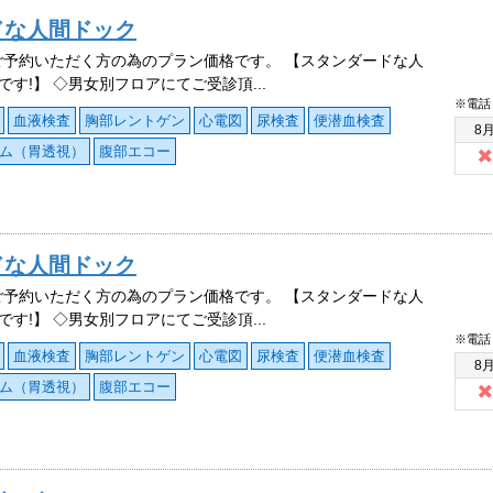
ドな人間ドック
ご予約いただく方の為のプラン価格です。 【スタンダードな人
です!】 ◇男女別フロアにてご受診頂...
※電話
血液検査
胸部レントゲン
心電図
尿検査
便潜血検査
8
ム（胃透視）
腹部エコー
ドな人間ドック
ご予約いただく方の為のプラン価格です。 【スタンダードな人
です!】 ◇男女別フロアにてご受診頂...
※電話
血液検査
胸部レントゲン
心電図
尿検査
便潜血検査
8
ム（胃透視）
腹部エコー