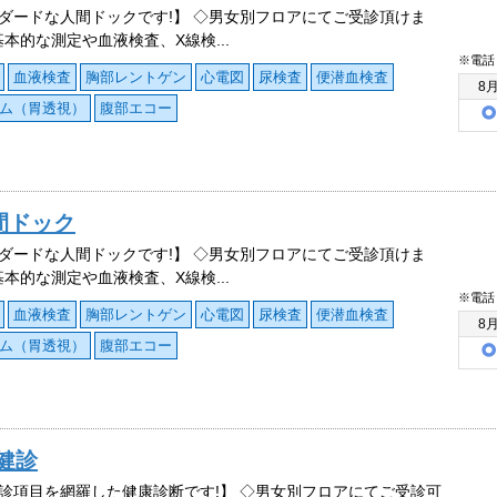
ダードな人間ドックです!】 ◇男女別フロアにてご受診頂けま
 ◇基本的な測定や血液検査、X線検...
※電話
血液検査
胸部レントゲン
心電図
尿検査
便潜血検査
8
ム（胃透視）
腹部エコー
間ドック
ダードな人間ドックです!】 ◇男女別フロアにてご受診頂けま
 ◇基本的な測定や血液検査、X線検...
※電話
血液検査
胸部レントゲン
心電図
尿検査
便潜血検査
8
ム（胃透視）
腹部エコー
健診
診項目を網羅した健康診断です!】 ◇男女別フロアにてご受診可