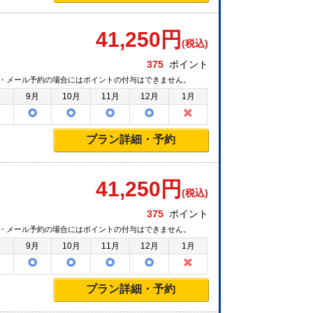
41,250
円
(税込)
375
ポイント
・メール予約の場合にはポイントの付与はできません。
月
9月
10月
11月
12月
1月
プラン詳細・予約
41,250
円
(税込)
375
ポイント
・メール予約の場合にはポイントの付与はできません。
月
9月
10月
11月
12月
1月
プラン詳細・予約