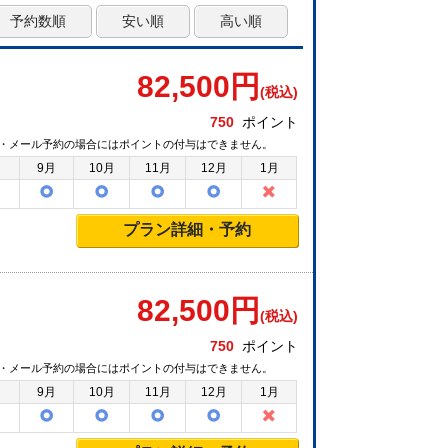
予約数順
安い順
高い順
82,500
円
(税込)
750
ポイント
・メール予約の場合にはポイントの付与はできません。
月
9月
10月
11月
12月
1月
プラン詳細・予約
82,500
円
(税込)
750
ポイント
・メール予約の場合にはポイントの付与はできません。
月
9月
10月
11月
12月
1月