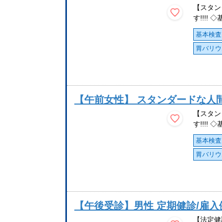
【スタン
す!!!!
基本検査
胃バリウ
【午前女性】 スタンダードな人
【スタン
す!!!!
基本検査
胃バリウ
【午後受診】男性 定期健診/雇入
【法定健