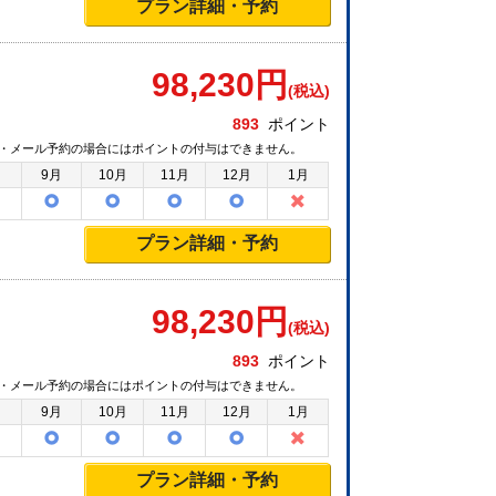
プラン詳細・予約
98,230
円
(税込)
893
ポイント
・メール予約の場合にはポイントの付与はできません。
月
9月
10月
11月
12月
1月
プラン詳細・予約
98,230
円
(税込)
893
ポイント
・メール予約の場合にはポイントの付与はできません。
月
9月
10月
11月
12月
1月
プラン詳細・予約