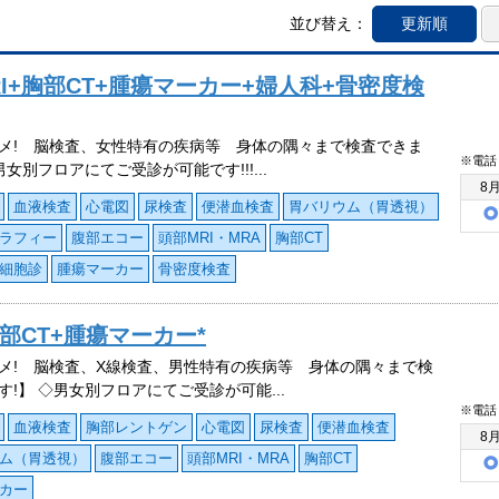
並び替え：
更新順
I+胸部CT+腫瘍マーカー+婦人科+骨密度検
メ! 脳検査、女性特有の疾病等 身体の隅々まで検査できま
※電話
男女別フロアにてご受診が可能です!!!...
8
血液検査
心電図
尿検査
便潜血検査
胃バリウム（胃透視）
ラフィー
腹部エコー
頭部MRI・MRA
胸部CT
細胞診
腫瘍マーカー
骨密度検査
部CT+腫瘍マーカー*
メ! 脳検査、X線検査、男性特有の疾病等 身体の隅々まで検
す!】 ◇男女別フロアにてご受診が可能...
※電話
血液検査
胸部レントゲン
心電図
尿検査
便潜血検査
8
ム（胃透視）
腹部エコー
頭部MRI・MRA
胸部CT
カー