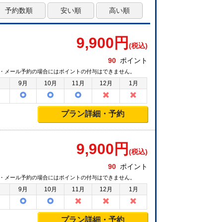
予約数順
安い順
高い順
9,900
円
(税込)
90
ポイント
・メール予約の場合にはポイントの付与はできません。
月
9月
10月
11月
12月
1月
プラン詳細・予約
9,900
円
(税込)
90
ポイント
・メール予約の場合にはポイントの付与はできません。
月
9月
10月
11月
12月
1月
プラン詳細・予約