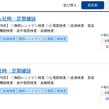
並び替え：
更新順
入社時・定期健診
内容】 ◇胸部レントゲン検査 ◇心電図検査 ◇血液検査 貧血
機能検査・血中脂質検査・血糖検査...
※電話
血液検査
胸部レントゲン
心電図
尿検査
8
社時・定期健診
内容】 ◇胸部レントゲン検査 ◇心電図検査 ◇血液検査 貧血
機能検査・血中脂質検査・血糖検査...
※電話
血液検査
胸部レントゲン
心電図
尿検査
8