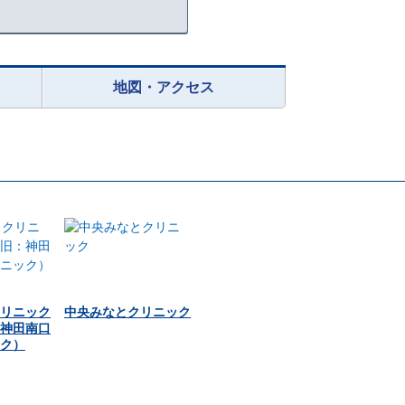
地図・アクセス
リニック
中央みなとクリニック
神田南口
ク）