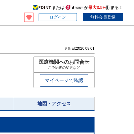
または
が
最大3.5%
貯まる！
ログイン
無料会員登録
更新日:
2026.08.01
医療機関へのお問合せ
ご予約後の変更など
マイページで確認
地図・アクセス