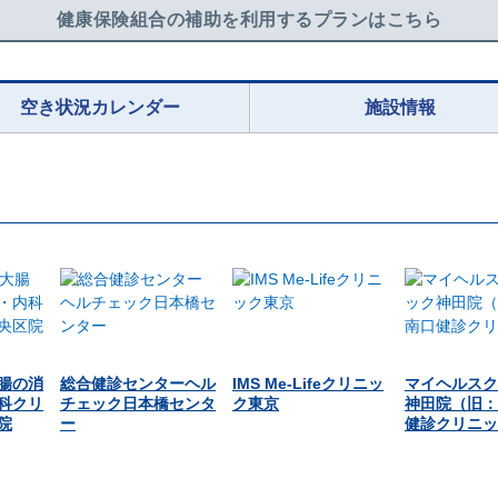
健康保険組合の補助を利用するプランはこちら
空き状況カレンダー
施設情報
腸の消
総合健診センターヘル
IMS Me-Lifeクリニッ
マイヘルスク
科クリ
チェック日本橋センタ
ク東京
神田院（旧：
院
ー
健診クリニッ