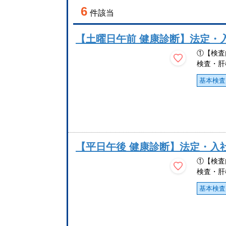
6
件該当
【土曜日午前 健康診断】法定・
①【検査
検査・肝
基本検査
【平日午後 健康診断】法定・入
①【検査
検査・肝
基本検査