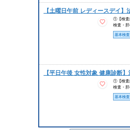
【土曜日午前 レディースデイ】
①【検査
検査・肝
基本検査
【平日午後 女性対象 健康診断
①【検査
検査・肝
基本検査