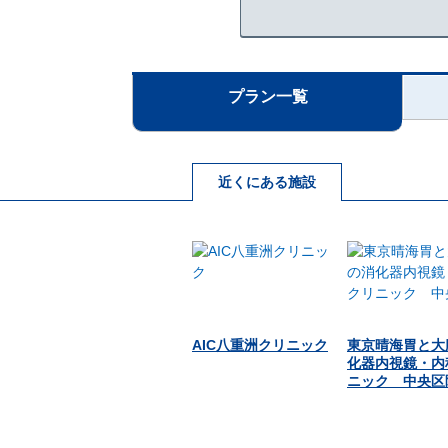
プラン一覧
近くにある施設
AIC八重洲クリニック
東京晴海胃と大
化器内視鏡・内
ニック 中央区