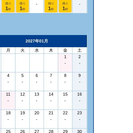
-
-
残り
残り
残り
残り
1
1
1
1
枠
枠
枠
枠
2027年01月
月
火
水
木
金
土
1
2
-
-
4
5
6
7
8
9
-
-
-
-
-
-
11
12
13
14
15
16
-
-
-
-
-
-
18
19
20
21
22
23
-
-
-
-
-
-
25
26
27
28
29
30