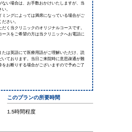
がない場合は、お手数おかけいたしますが、当
さい。
イミングによっては満席になっている場合がご
ください。
ただく当クリニックのオリジナルコースです。
コースをご希望の方は当クリニックへお電話に
または英語にて医療用語がご理解いただけ、読
だいております。当日ご来院時に意思疎通が難
診をお断りする場合がございますので予めご了
このプランの所要時間
1.5時間程度