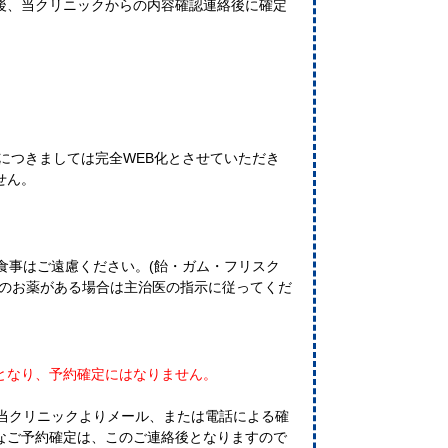
後、当クリニックからの内容確認連絡後に確定
果につきましては完全WEB化とさせていただき
せん。
食事はご遠慮ください。(飴・ガム・フリスク
中のお薬がある場合は主治医の指示に従ってくだ
となり、予約確定にはなりません。
に当クリニックよりメール、または電話による確
なご予約確定は、このご連絡後となりますので