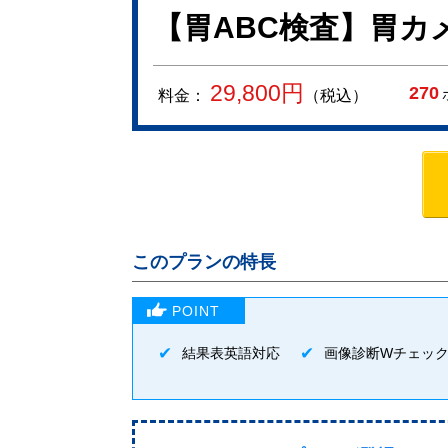
【胃ABC検査】胃カ
29,800
円
270
料金：
（税込）
このプランの特長
結果表英語対応
画像診断Wチェッ