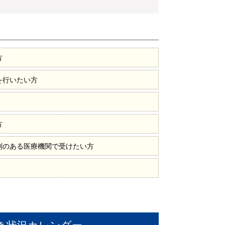
方
を行いたい方
方
制のある医療機関で受けたい方