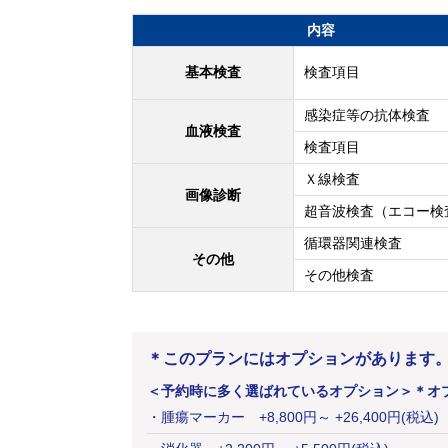
内容
基本検査
検査項目
感染症等の抗体検査
血液検査
検査項目
Ｘ線検査
画像診断
超音波検査（エコー検
循環器関連検査
その他
その他検査
＊このプランにはオプションがあります
＜予約時に多く選ばれているオプション＞
＊オ
・
腫瘍マーカー
+
8,800
円
～ +26,400円(税込)