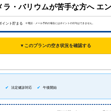
メラ・バリウムが苦手な方へ エ
ポイント貯まる
※電話・メール予約の場合にはポイントの付与はできません。
▼このプランの空き状況を確認する
ク
法定健診対応
午後開始