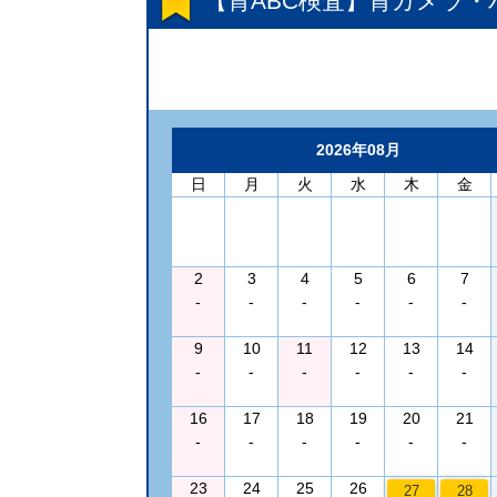
【胃ABC検査】胃カメラ
2026年08月
日
月
火
水
木
金
2
3
4
5
6
7
-
-
-
-
-
-
9
10
11
12
13
14
-
-
-
-
-
-
16
17
18
19
20
21
-
-
-
-
-
-
23
24
25
26
27
28