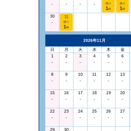
-
-
-
-
残り
残り
1
1
枠
枠
30
31
-
残り
1
枠
2026年11月
日
月
火
水
木
金
1
2
3
4
5
6
-
-
-
-
-
-
8
9
10
11
12
13
-
-
-
-
-
-
15
16
17
18
19
20
-
-
-
-
-
-
22
23
24
25
26
27
-
-
-
-
-
-
29
30