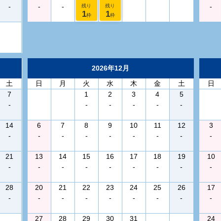
-
-
-
-
残り
残り
1
1
枠
枠
2026年12月
土
日
月
火
水
木
金
土
日
7
1
2
3
4
5
-
-
-
-
-
-
14
6
7
8
9
10
11
12
3
-
-
-
-
-
-
-
-
-
21
13
14
15
16
17
18
19
10
-
-
-
-
-
-
-
-
-
28
20
21
22
23
24
25
26
17
-
-
-
-
-
-
-
-
-
27
28
29
30
31
24