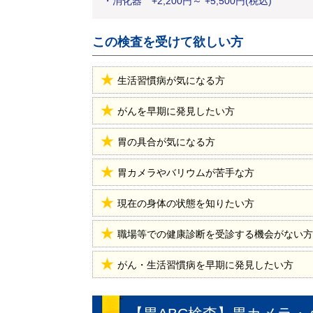
・
消化器
+
2,200
円
～ +5,500円(税込)
この検査を受けて欲しい方
生活習慣病が気になる方
がんを早期に発見したい方
胃の具合が気になる方
胃カメラやバリウムが苦手な方
現在の身体の状態を知りたい方
職場等での健康診断を受診する機会がない方
がん・生活習慣病を早期に発見したい方