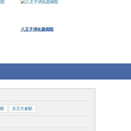
八王子消化器病院
沢
駅
京王片倉
駅