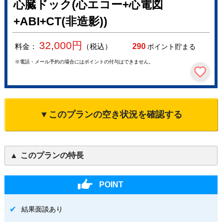
心臓ドック(心エコー+心電図
+ABI+CT(非造影))
32,000
円
料金：
（税込）
290
ポイント貯まる
※電話・メール予約の場合にはポイントの付与はできません。
▼このプランの空き状況を確認する
このプランの特長
POINT
結果面談あり