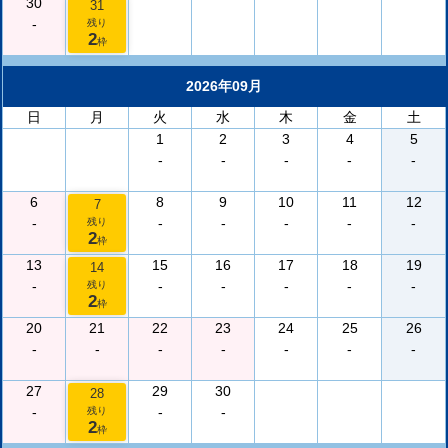
30
31
-
残り
2
枠
2026年09月
日
月
火
水
木
金
土
1
2
3
4
5
-
-
-
-
-
6
8
9
10
11
12
7
-
-
-
-
-
-
残り
2
枠
13
15
16
17
18
19
14
-
-
-
-
-
-
残り
2
枠
20
21
22
23
24
25
26
-
-
-
-
-
-
-
27
29
30
28
-
-
-
残り
2
枠