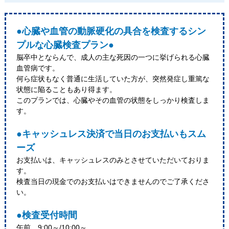
●心臓や血管の動脈硬化の具合を検査するシン
プルな心臓検査プラン●
脳卒中とならんで、成人の主な死因の一つに挙げられる心臓
血管病です。
何ら症状もなく普通に生活していた方が、突然発症し重篤な
状態に陥ることもあり得ます。
このプランでは、心臓やその血管の状態をしっかり検査しま
す。
●キャッシュレス決済で当日のお支払いもスム
ーズ
お支払いは、キャッシュレスのみとさせていただいておりま
す。
検査当日の現金でのお支払いはできませんのでご了承くださ
い。
●検査受付時間
午前 9:00～/10:00～