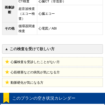
CT検査
心臓CT（非造影）
画像診
超音波検査
断
（エコー検
心臓エコー
査）
循環器関連
その他
心電図／ABI
検査
この検査を受けて欲しい方
心臓検査を受診したことがない方
心筋梗塞などの病気が気になる方
動脈硬化が気になる方
このプランの空き状況カレンダー