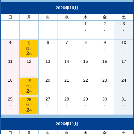
2026年10月
日
月
火
水
木
金
土
1
2
3
-
-
-
4
6
7
8
9
10
5
-
-
-
-
-
-
残り
2
枠
11
12
13
14
15
16
17
-
-
-
-
-
-
-
18
20
21
22
23
24
19
-
-
-
-
-
-
残り
2
枠
25
27
28
29
30
31
26
-
-
-
-
-
-
残り
2
枠
2026年11月
日
月
火
水
木
金
土