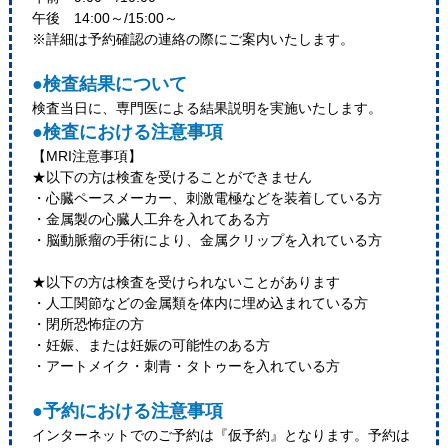
午後 14:00～/15:00～
※詳細は予約確認の連絡の際にご案内いたします。
●検査結果について
検査当日に、専門医による結果説明を実施いたします。
●検査における注意事項
【MRI注意事項】
★以下の方は検査を受けることができません
・心臓ペースメーカー、刺激電極などを装着している方
・金属製の心臓人工弁を入れてある方
・脳動脈瘤の手術により、金属クリップを入れている方
★以下の方は検査を受けられないことがあります
・人工関節などの金属類を体内に埋め込まれている方
・閉所恐怖症の方
・妊娠、または妊娠の可能性のある方
・アートメイク・刺青・タトゥーを入れている方
●予約における注意事項
インターネットでのご予約は『仮予約』となります。予約は