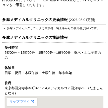
ョンもご用意しております。
多摩メディカルクリニック
の更新情報
(
2026.08.01
更新)
多摩メディカルクリニック
は
東京都
、
埼玉県
からの利用者が多いです。
多摩メディカルクリニック
の施設情報
受付時間
9時00分～12時00分 15時00分～19時00分 ※木・土は午前の
み
休診日
日曜・祝日・木曜午後・土曜午後・年末年始
住所
東京都
国分寺市本町3-11-14
メディカルコア国分寺2F (たましん
となり)