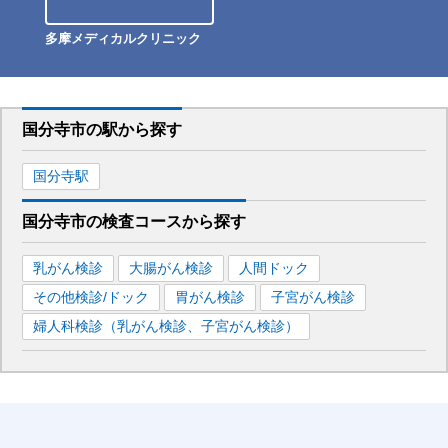
多摩メディカルクリニック
国分寺市
の駅から
探す
国分寺
駅
国分寺市
の
検査コースから探す
乳がん検診
大腸がん検診
人間ドック
その他検診/ドック
胃がん検診
子宮がん検診
婦人科検診（乳がん検診、子宮がん検診）