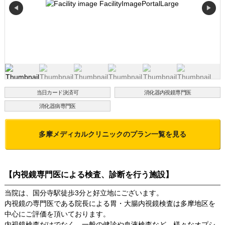
◀
▶
当日カード決済可
消化器内視鏡専門医
消化器病専門医
多摩メディカルクリニック
のプラン一覧を見る
【内視鏡専門医による検査、診断を行う施設】
当院は、国分寺駅徒歩3分と好立地にございます。
内視鏡の専門医である院長による胃・大腸内視鏡検査は多摩地区を
中心にご評価を頂いております。
内視鏡検査だけでなく、一般の健診や血液検査など、様々なオプシ