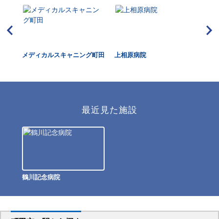
摩丘
メディカルスキャニング町田
上相原病院
原
最近見た施設
鶴川記念病院