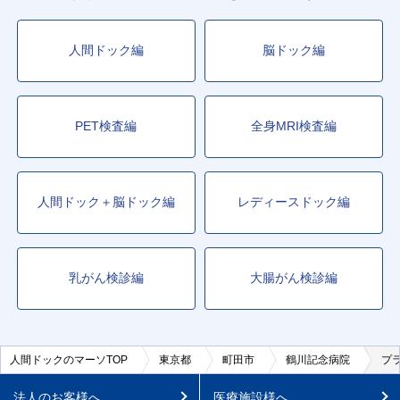
人間ドック編
脳ドック編
PET検査編
全身MRI検査編
人間ドック＋脳ドック編
レディースドック編
乳がん検診編
大腸がん検診編
人間ドックのマーソTOP
東京都
町田市
鶴川記念病院
プ
法人のお客様へ
医療施設様へ