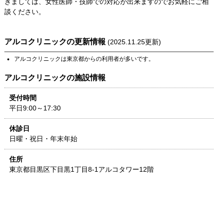
きましては、女性医師・技師での対応が出来ますのでお気軽にご相
談ください。
アルコクリニック
の更新情報
(
2025.11.25
更新)
アルコクリニック
は
東京都
からの利用者が多いです。
アルコクリニック
の施設情報
受付時間
平日9:00～17:30
休診日
日曜・祝日・年末年始
住所
東京都
目黒区下目黒1丁目8-1
アルコタワー12階