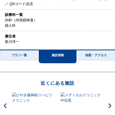
／ QRコード決済
診療科一覧
内科（内視鏡検査）
婦人科
責任者
新川淳一
プラン一覧
施設情報
地図・アクセス
近くにある施設