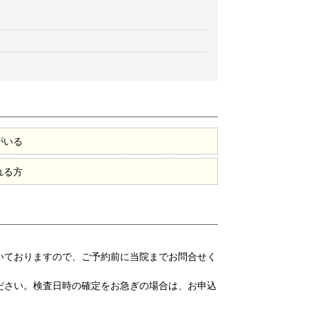
がいる
れる方
いておりますので、ご予約前に当院までお問合せく
ださい。検査日時の確定をお急ぎの場合は、お申込