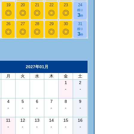
19
20
21
22
23
24
残り
◎
◎
◎
◎
◎
3
枠
26
27
28
29
30
31
残り
◎
◎
◎
◎
◎
3
枠
2027年01月
月
火
水
木
金
土
1
2
-
-
4
5
6
7
8
9
-
-
-
-
-
-
11
12
13
14
15
16
-
-
-
-
-
-