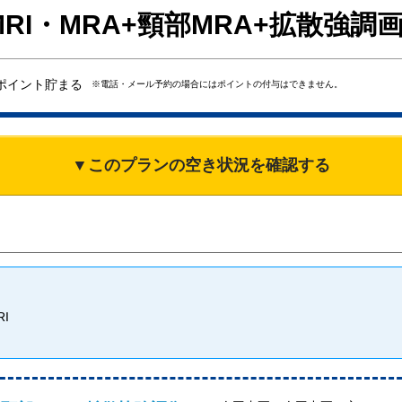
RI・MRA+頸部MRA+拡散強調画像
ポイント貯まる
※電話・メール予約の場合にはポイントの付与はできません。
▼このプランの空き状況を確認する
I