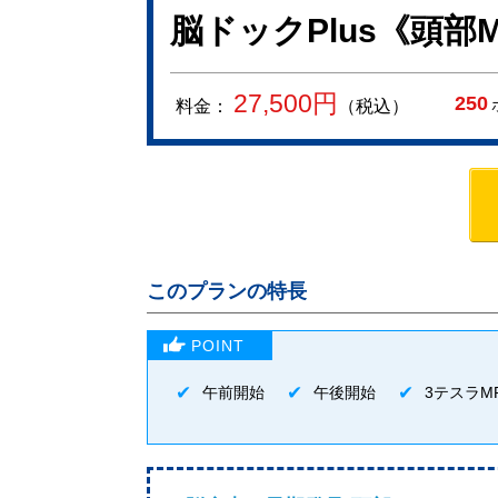
脳ドックPlus《頭部M
27,500
円
250
料金：
（税込）
このプランの特長
午前開始
午後開始
3テスラMR