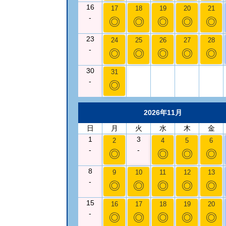
16
17
18
19
20
21
-
◎
◎
◎
◎
◎
23
24
25
26
27
28
-
◎
◎
◎
◎
◎
30
31
-
◎
2026年11月
日
月
火
水
木
金
1
3
2
4
5
6
-
-
◎
◎
◎
◎
8
9
10
11
12
13
-
◎
◎
◎
◎
◎
15
16
17
18
19
20
-
◎
◎
◎
◎
◎