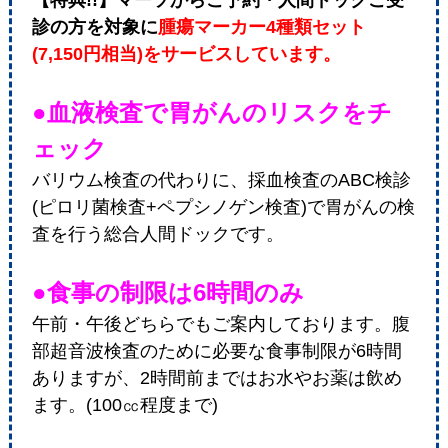
【特典!!】マーソからご予約・人間ドックご受
診の方を対象に
腫瘍マーカー4種類セット
(7,150円相当)をサービスしています。
●血液検査で胃がんのリスクをチ
ェック
バリウム検査の代わりに、採血検査のABC検診
(ピロリ菌検査+ペプシノゲン検査)で胃がんの検
査を行う総合人間ドックです。
●食事の制限は6時間のみ
午前・午後どちらでもご案内しております。腹
部超音波検査のために必要な食事制限が6時間
ありますが、2時間前まではお水やお薬は飲め
ます。(100㏄程度まで)