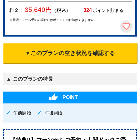
35,640
円
料金：
（税込）
324
ポイント貯まる
※電話・メール予約の場合にはポイントの付与はできません。
▼このプランの空き状況を確認する
このプランの特長
POINT
午前開始
午後開始