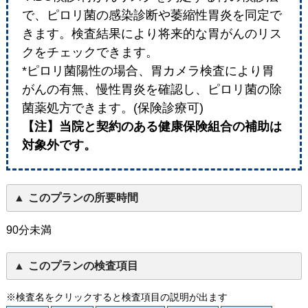
で、ピロリ菌の感染診断や萎縮性胃炎を同定で
きます。検査結果により将来的な胃がんのリス
クをチェックできます。
*ピロリ菌陽性の場合、胃カメラ検査により胃
がんの有無、慢性胃炎を確認し、ピロリ菌の除
菌薬処方できます。(保険診療可)
【注】当院と契約のある健康保険組合の補助は
対象外です。
このプランの所要時間
90分未満
このプランの検査項目
※検査名をクリックすると検査項目の説明が出ます