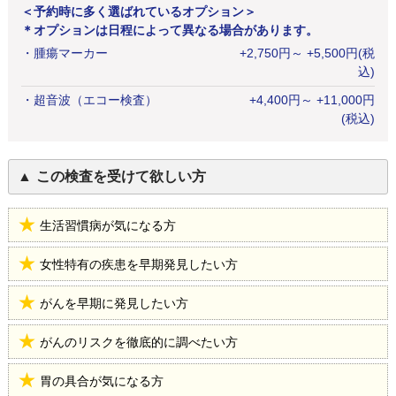
＜予約時に多く選ばれているオプション＞
＊オプションは日程によって異なる場合があります。
・
腫瘍マーカー
+
2,750
円
～ +5,500円(税
込)
・
超音波（エコー検査）
+
4,400
円
～ +11,000円
(税込)
この検査を受けて欲しい方
生活習慣病が気になる方
女性特有の疾患を早期発見したい方
がんを早期に発見したい方
がんのリスクを徹底的に調べたい方
胃の具合が気になる方