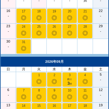
-
-
-
-
-
満
-
16
22
17
18
19
20
21
-
-
◎
◎
◎
◎
◎
23
29
24
25
26
27
28
-
-
◎
◎
◎
◎
◎
30
31
-
◎
2026年09月
日
月
火
水
木
金
土
5
1
2
3
4
-
残り
◎
◎
◎
3
枠
6
12
7
8
9
10
11
-
-
◎
◎
◎
◎
◎
13
19
14
15
16
17
18