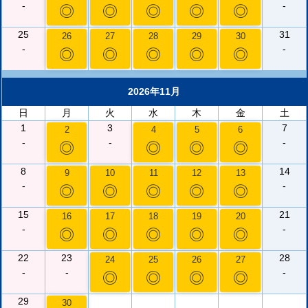
-
-
◎
◎
◎
◎
◎
25
31
26
27
28
29
30
-
-
◎
◎
◎
◎
◎
2026年11月
日
月
火
水
木
金
土
1
3
7
2
4
5
6
-
-
-
◎
◎
◎
◎
8
14
9
10
11
12
13
-
-
◎
◎
◎
◎
◎
15
21
16
17
18
19
20
-
-
◎
◎
◎
◎
◎
22
23
28
24
25
26
27
-
-
-
◎
◎
◎
◎
29
30