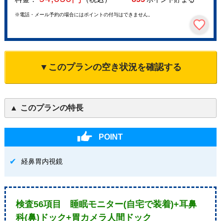
※電話・メール予約の場合にはポイントの付与はできません。
▼このプランの空き状況を確認する
このプランの特長
POINT
経鼻胃内視鏡
検査56項目 睡眠モニター(自宅で装着)+耳鼻
科(鼻)ドック+胃カメラ人間ドック