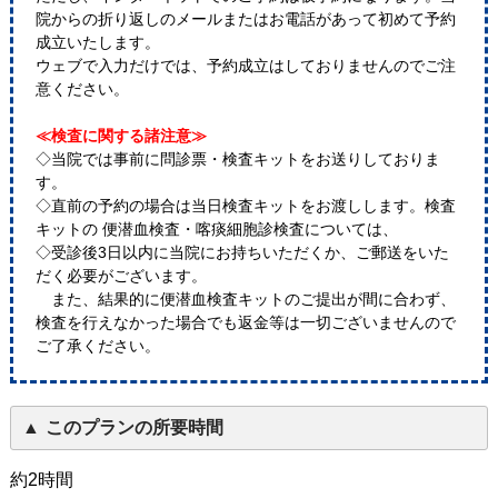
院からの折り返しのメールまたはお電話があって初めて予約
成立いたします。
ウェブで入力だけでは、予約成立はしておりませんのでご注
意ください。
≪検査に関する諸注意≫
◇当院では事前に問診票・検査キットをお送りしておりま
す。
◇直前の予約の場合は当日検査キットをお渡しします。検査
キットの 便潜血検査・喀痰細胞診検査については、
◇受診後3日以内に当院にお持ちいただくか、ご郵送をいた
だく必要がございます。
また、結果的に便潜血検査キットのご提出が間に合わず、
検査を行えなかった場合でも返金等は一切ございませんので
ご了承ください。
このプランの所要時間
約2時間