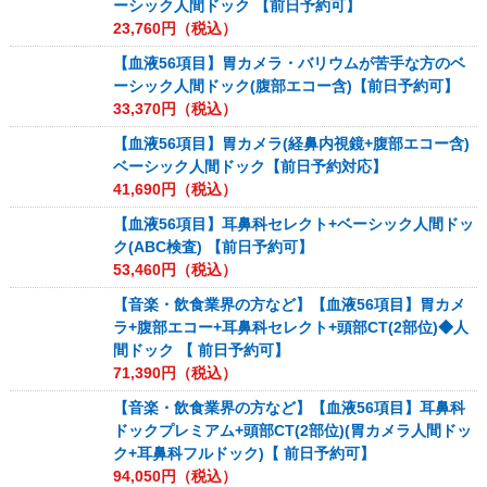
ーシック人間ドック 【前日予約可】
23,760
円（税込）
【血液56項目】胃カメラ・バリウムが苦手な方のベ
ーシック人間ドック(腹部エコー含)【前日予約可】
33,370
円（税込）
【血液56項目】胃カメラ(経鼻内視鏡+腹部エコー含)
ベーシック人間ドック【前日予約対応】
41,690
円（税込）
【血液56項目】耳鼻科セレクト+ベーシック人間ドッ
ク(ABC検査) 【前日予約可】
53,460
円（税込）
【音楽・飲食業界の方など】【血液56項目】胃カメ
ラ+腹部エコー+耳鼻科セレクト+頭部CT(2部位)◆人
間ドック 【 前日予約可】
71,390
円（税込）
【音楽・飲食業界の方など】【血液56項目】耳鼻科
ドックプレミアム+頭部CT(2部位)(胃カメラ人間ドッ
ク+耳鼻科フルドック)【 前日予約可】
94,050
円（税込）