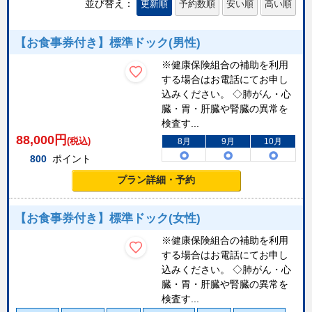
並び替え：
更新順
予約数順
安い順
高い順
【お食事券付き】標準ドック(男性)
※健康保険組合の補助を利用
する場合はお電話にてお申し
込みください。 ◇肺がん・心
臓・胃・肝臓や腎臓の異常を
検査す...
88,000
円
(税込)
8月
9月
10月
800
ポイント
プラン詳細・予約
【お食事券付き】標準ドック(女性)
※健康保険組合の補助を利用
する場合はお電話にてお申し
込みください。 ◇肺がん・心
臓・胃・肝臓や腎臓の異常を
検査す...