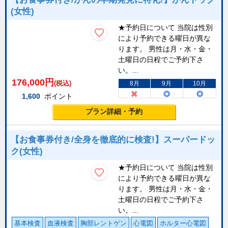
(女性)
★予約日について 当院は性別
により予約できる曜日が異な
ります。 男性は月・水・金・
土曜日の日程でご予約下さ
い。...
176,000
円
(税込)
8月
9月
10月
1,600
ポイント
プラン詳細・予約
【お食事券付き/全身を徹底的に検査!】スーパードッ
ク(女性)
★予約日について 当院は性別
により予約できる曜日が異な
ります。 男性は月・水・金・
土曜日の日程でご予約下さ
い。...
基本検査
血液検査
胸部レントゲン
心電図
ホルター心電図