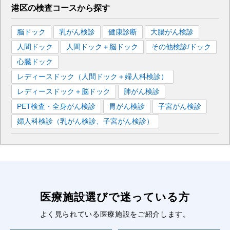
港区
の
検査コースから探す
脳ドック
乳がん検診
健康診断
大腸がん検診
人間ドック
人間ドック＋脳ドック
その他検診/ドック
心臓ドック
レディースドック（人間ドック＋婦人科検診）
レディースドック＋脳ドック
肺がん検診
PET検査・全身がん検診
胃がん検診
子宮がん検診
婦人科検診（乳がん検診、子宮がん検診）
医療施設選びで迷っている方
よく見られている医療施設をご紹介します。