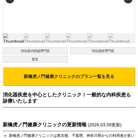
消化器内視鏡専門医
消化器病専門医
駅近
新橋虎ノ門健康クリニック
のプラン一覧を見る
消化器疾患を中心としたクリニック！一般的な内科疾患も
診療いたします
新橋虎ノ門健康クリニック
の更新情報
(
2026.03.09
更新)
新橋虎ノ門健康クリニック
は
東京都
、
千葉県
、
神奈川県
からの利用者が多い