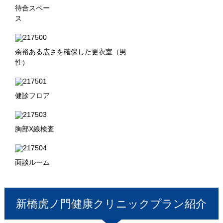
待合スペー
余裕ある広さを確保した更衣室（男
性
健診フロア
胸部X線検査
面談ルーム
新橋虎ノ門健康クリニック
プラン紹介