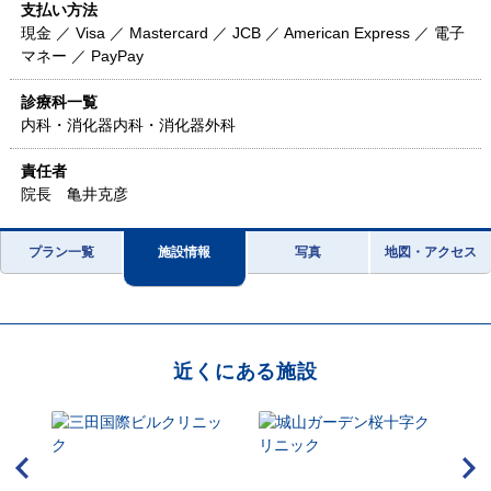
支払い方法
現金 ／ Visa ／ Mastercard ／ JCB ／ American Express ／ 電子
マネー ／ PayPay
診療科一覧
内科・消化器内科・消化器外科
責任者
院長 亀井克彦
プラン一覧
施設情報
写真
地図・アクセス
近くにある施設