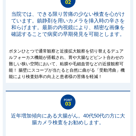
当院では、できる限り苦痛の少ない検査を心がけ
ています。鎮静剤を用いカメラを挿入時の辛さを
和らげます。最新の内視鏡により、精密な画像を
確認することで病変の早期発見を可能とします。
ボタンひとつで通常観察と近接拡大観察を切り替えるデュア
ルフォーカス機能が搭載され、胃や大腸などピント合わせの
難しい狭い空間において、粘膜や毛細血管などの近接観察可
能！ 腸壁にスコープが当たると自然に曲がる「受動湾曲」機
能により検査効率の向上と患者様の苦痛を軽減！
近年増加傾向にある大腸がん。40代50代の方に大
腸カメラ検査をお勧めします。