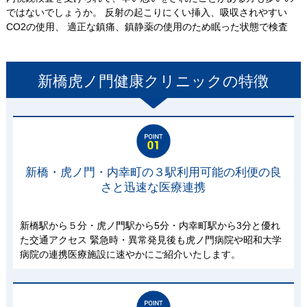
ではないでしょうか。 反射の起こりにくい挿入、吸収されやすい
CO2の使用、 適正な鎮痛、鎮静薬の使用のため眠った状態で検査
新橋虎ノ門健康クリニック
の特徴
新橋・虎ノ門・内幸町の３駅利用可能の利便の良
さと迅速な医療連携
新橋駅から５分・虎ノ門駅から5分・内幸町駅から3分と優れ
た交通アクセス 緊急時・異常発見後も虎ノ門病院や昭和大学
病院の連携医療施設に速やかにご紹介いたします。