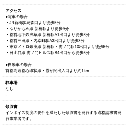
アクセス
●電車の場合
・JR新橋駅烏森口より徒歩5分
・ゆりかもめ線 新橋駅より徒歩9分
・都営地下鉄浅草線 新橋駅A1出口より徒歩8分
・都営三田線・内幸町駅A3出口より徒歩3分
・東京メトロ銀座線 新橋駅・虎ノ門駅10出口より徒歩5分
・日比谷線 虎ノ門ヒルズ駅B4出口から徒歩5分
●自動車の場合
首都高速都心環状線・霞が関出入口より約1km
駐車場
なし
-
領収書
インボイス制度の要件を満たした領収書を発行する適格請求書発
行事業者です。