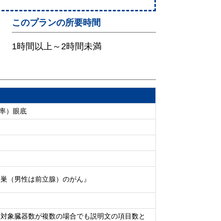
このプランの所要時間
1時間以上～2時間未満
肪率）眼底
卵巣（男性は前立腺）のがん』
・対象臓器数が複数の場合でも説明文の項目数と