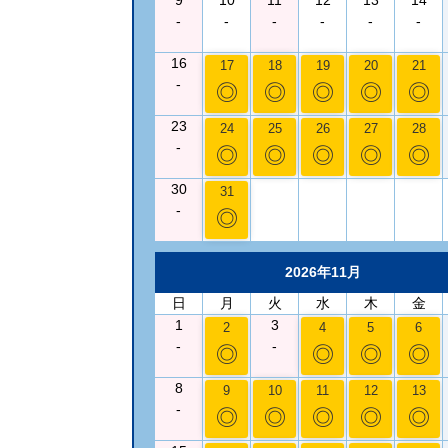
-
-
-
-
-
-
16
17
18
19
20
21
-
◎
◎
◎
◎
◎
23
24
25
26
27
28
-
◎
◎
◎
◎
◎
30
31
-
◎
2026年11月
日
月
火
水
木
金
1
3
2
4
5
6
-
-
◎
◎
◎
◎
8
9
10
11
12
13
-
◎
◎
◎
◎
◎