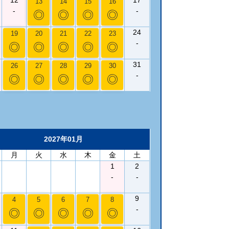
13
14
15
16
-
-
◎
◎
◎
◎
24
19
20
21
22
23
-
◎
◎
◎
◎
◎
31
26
27
28
29
30
-
◎
◎
◎
◎
◎
2027年01月
月
火
水
木
金
土
1
2
-
-
9
4
5
6
7
8
-
◎
◎
◎
◎
◎