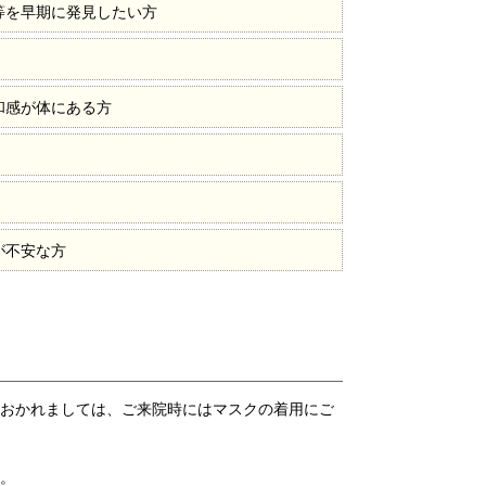
等を早期に発見したい方
和感が体にある方
が不安な方
におかれましては、ご来院時にはマスクの着用にご
す。