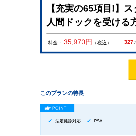
【充実の65項目!】
人間ドックを受ける
35,970
円
327
料金：
（税込）
このプランの特長
法定健診対応
PSA