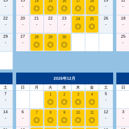
14
15
16
17
18
-
-
-
-
◎
◎
◎
◎
◎
22
20
21
22
23
26
18
24
25
-
-
-
-
-
-
-
◎
◎
29
27
25
28
29
30
-
-
-
◎
◎
◎
2026年12月
土
日
月
火
水
木
金
土
日
7
5
1
2
3
4
-
-
◎
◎
◎
◎
14
6
12
3
7
8
9
10
11
-
-
-
-
◎
◎
◎
◎
◎