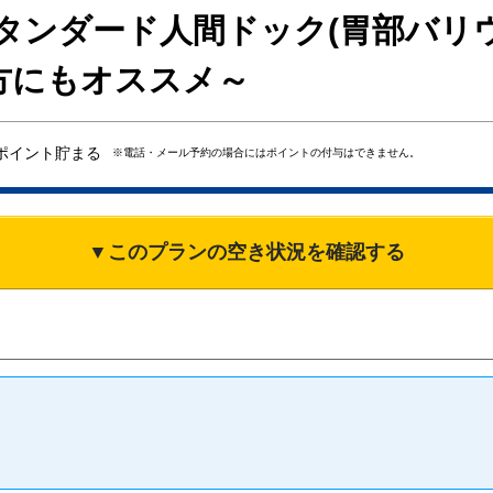
スタンダード人間ドック(胃部バリ
方にもオススメ～
ポイント貯まる
※電話・メール予約の場合にはポイントの付与はできません。
▼このプランの空き状況を確認する