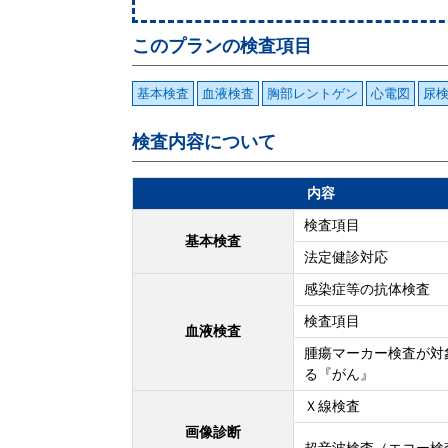
このプランの検査項目
基本検査
血液検査
胸部レントゲン
心電図
尿
検査内容について
内容
検査項目
基本検査
法定健診対応
感染症等の抗体検査
検査項目
血液検査
腫瘍マーカー検査が対
る『がん』
Ｘ線検査
画像診断