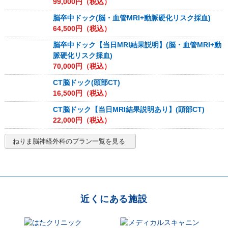
99,000
円（税込）
脳卒中ドック(脳・血管MRI+動脈硬化リスク採血)
64,500
円（税込）
脳卒中ドック【当日MRI結果説明】(脳・血管MRI+動
脈硬化リスク採血)
70,000
円（税込）
CT脳ドック(頭部CT)
16,500
円（税込）
CT脳ドック【当日MRI結果説明あり】(頭部CT)
22,000
円（税込）
ねりま脳神経外科
のプラン一覧を見る
近くにある施設