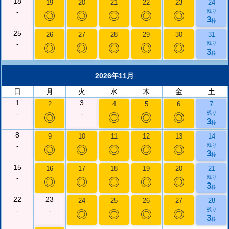
18
19
20
21
22
23
24
-
残り
◎
◎
◎
◎
◎
3
枠
25
26
27
28
29
30
31
-
残り
◎
◎
◎
◎
◎
3
枠
2026年11月
日
月
火
水
木
金
土
1
3
2
4
5
6
7
-
-
残り
◎
◎
◎
◎
3
枠
8
9
10
11
12
13
14
-
残り
◎
◎
◎
◎
◎
3
枠
15
16
17
18
19
20
21
-
残り
◎
◎
◎
◎
◎
3
枠
22
23
24
25
26
27
28
-
-
残り
◎
◎
◎
◎
3
枠