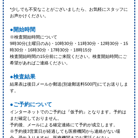
*少しでも不安なことがございましたら、お気軽にスタッフに
お声かけください。
●開始時間
※検査開始時間について
9時30分(土曜日のみ)・10時30分・11時30分・12時30分・15
時30分・16時30分・17時30分・18時15分
検査開始時間の15分前にご来院ください。検査開始時間にご
希望があればご連絡ください。
●検査結果
結果表は後日メールか郵送(別途郵送料500円)にてお送りしま
す。
●ご予約について
インターネットでのご予約は『仮予約』となります。予約は
まだ確定しておりません。
予約後、メールによる確定連絡にて予約が成立します。
※予約後3営業日が経過しても医療機関から連絡がない場
合、恐れ入りますが、医療機関までお電話ください。