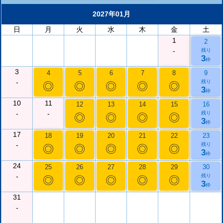
2027年01月
日
月
火
水
木
金
土
1
2
-
残り
3
枠
3
4
5
6
7
8
9
-
残り
◎
◎
◎
◎
◎
3
枠
10
11
12
13
14
15
16
-
-
残り
◎
◎
◎
◎
3
枠
17
18
19
20
21
22
23
-
残り
◎
◎
◎
◎
◎
3
枠
24
25
26
27
28
29
30
-
残り
◎
◎
◎
◎
◎
3
枠
31
-