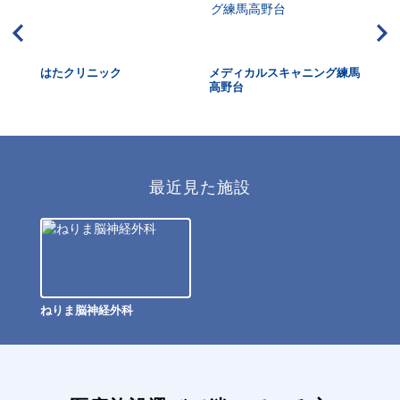
ー
はたクリニック
メディカルスキャニング練馬
メ
高野台
見
最近見た施設
ねりま脳神経外科