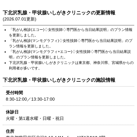
下北沢乳腺・甲状腺いしがきクリニック
の更新情報
(
2026.07.01
更新)
「
乳がん検診(エコー)♢女性技師♢専門医から当日結果説明
」のプラン情報
を更新しました。
「
乳がん検診(マンモグラフィ)♢女性技師♢専門医から当日結果説明
」のプ
ラン情報を更新しました。
「
乳がん検診(マンモグラフィ+エコー)♢女性技師♢専門医から当日結果説
明
」のプラン情報を更新しました。
下北沢乳腺・甲状腺いしがきクリニック
は
東京都
、
神奈川県
、
宮城県
からの
利用者が多いです。
下北沢乳腺・甲状腺いしがきクリニック
の施設情報
受付時間
8:30-12:00／13:30-17:00
休診日
火曜・第1週水曜・日曜・祝日
住所