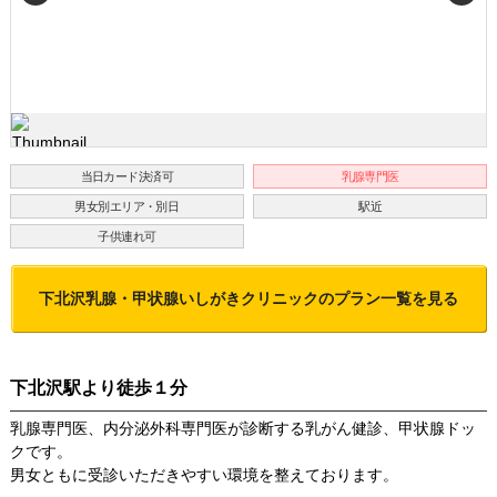
当日カード決済可
乳腺専門医
男女別エリア・別日
駅近
子供連れ可
下北沢乳腺・甲状腺いしがきクリニック
のプラン一覧を見る
下北沢駅より徒歩１分
乳腺専門医、内分泌外科専門医が診断する乳がん健診、甲状腺ドッ
クです。
男女ともに受診いただきやすい環境を整えております。