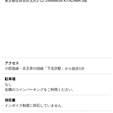
東京都
世田谷区北沢2-12-14
Medicus KITAZAWA 3階
アクセス
小田急線・京王井の頭線「下北沢駅」から徒歩1分
駐車場
なし
近隣のコインパーキングをご利用ください。
領収書
インボイス制度に対応していません。