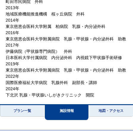
町田市民病院 外科
2013年
地域医療機能推進機構 桜ヶ丘病院 外科
2014年
東京慈恵会医科大学附属 柏病院 乳腺・内分泌外科
2016年
東京慈恵会医科大学附属病院 乳腺・甲状腺・内分泌外科 助教
2017年
伊藤病院（甲状腺専門病院） 外科
日本医科大学付属病院 内分泌外科 内視鏡下甲状腺手術研修
2019年
東京慈恵会医科大学附属病院 乳腺・甲状腺・内分泌外科 助教
2022年
国際医療福祉大学病院 乳腺外科 副部長・講師
2024年
下北沢 乳腺・甲状腺いしがきクリニック 開院
プラン一覧
施設情報
地図・アクセス