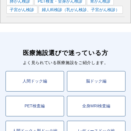
肺がん検診
PET検査・全身がん検診
胃がん検診
子宮がん検診
婦人科検診（乳がん検診、子宮がん検診）
医療施設選びで迷っている方
よく見られている医療施設をご紹介します。
人間ドック編
脳ドック編
PET検査編
全身MRI検査編
人間ドック＋脳ドック編
レディースドック編