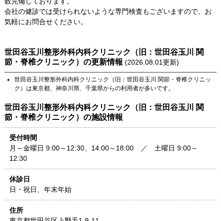
数完備しております。
会社の健診では受けられないような専門検査もございますので、お
気軽にお問合せください。
世田谷玉川整形外科内科クリニック（旧：世田谷玉川 関
節・脊椎クリニック）
の更新情報
(
2026.08.01
更新)
世田谷玉川整形外科内科クリニック（旧：世田谷玉川 関節・脊椎クリニッ
ク）
は
東京都
、
神奈川県
、
千葉県
からの利用者が多いです。
世田谷玉川整形外科内科クリニック（旧：世田谷玉川 関
節・脊椎クリニック）
の施設情報
受付時間
月～金曜日 9:00～12:30、14:00～18:00 ／ 土曜日 9:00～
12:30
休診日
日・祝日、年末年始
住所
東京都
世田谷区上野毛1-9-11