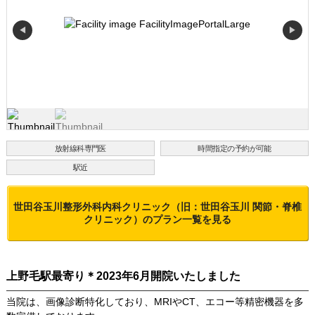
◀
▶
放射線科専門医
時間指定の予約が可能
駅近
世田谷玉川整形外科内科クリニック（旧：世田谷玉川 関節・脊椎
クリニック）
のプラン一覧を見る
上野毛駅最寄り＊2023年6月開院いたしました
当院は、画像診断特化しており、MRIやCT、エコー等精密機器を多