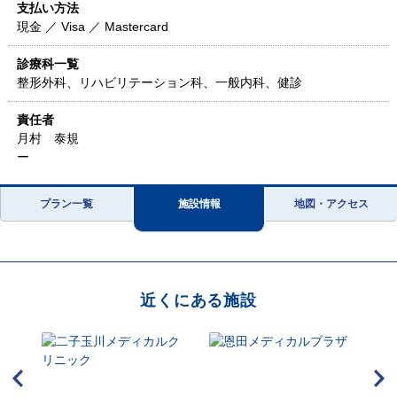
支払い方法
現金 ／ Visa ／ Mastercard
診療科一覧
整形外科、リハビリテーション科、一般内科、健診
責任者
月村 泰規
ー
プラン一覧
施設情報
地図・アクセス
近くにある施設