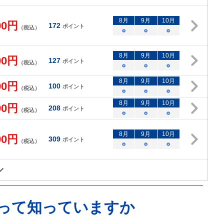
8
月
9
月
10
月
00
円
172
ポイント
（税込）
○
○
○
8
月
9
月
10
月
00
円
127
ポイント
（税込）
○
○
○
8
月
9
月
10
月
00
円
100
ポイント
（税込）
○
○
○
8
月
9
月
10
月
00
円
208
ポイント
（税込）
○
○
○
8
月
9
月
10
月
00
円
309
ポイント
（税込）
○
○
○
るって知っていますか