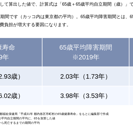
して算出した値で、計算式は「65歳＋65歳平均自立期間（歳）」
害期間です（カッコ内は東京都の平均）。65歳平均障害期間とは、
費負担が増大する要因になります。
康寿命
65歳平均障害期間
9年
※2019年
2.93歳）
2.03年（1.73年）
6.02歳）
3.98年（3.53年）
京都福祉保健局「平成31年 都内各区市町村の65歳健康寿命」をもとに編集部で作成
の平均自立期間の平均に、65を加算した値
てから死亡するまでの期間の平均