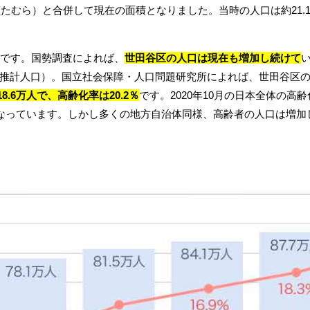
ぬたむら）と合併して現在の面積となりました。当時の人口は約21.
です。国勢調査によれば、
世田谷区の人口は現在も増加し続けて
計人口）。国立社会保障・人口問題研究所によれば、世田谷区の人口
8.6万人で、高齢化率は20.2％
です。2020年10月の日本全体の高
となっています。しかし多くの地方自治体同様、高齢者の人口は増加