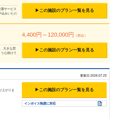
接遇サービス
▶この施設のプラン一覧を見る
申込みいただ
4,400
円～
120,000
円
（税込）
。 大きな窓
▶この施設のプラン一覧を見る
よう心掛けて
更新日:
2026.07.25
▶この施設のプラン一覧を見る
が上がりま
インボイス制度に対応