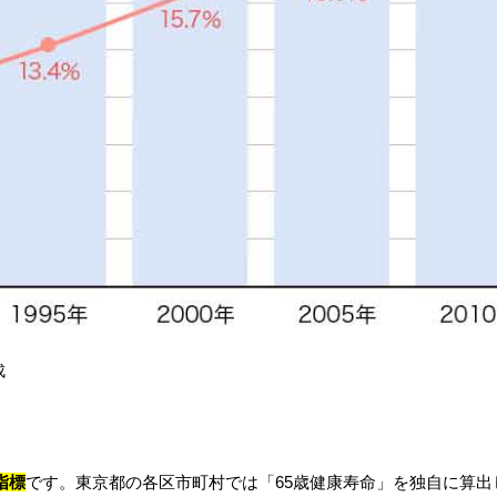
成
指標
です。東京都の各区市町村では「65歳健康寿命」を独自に算出