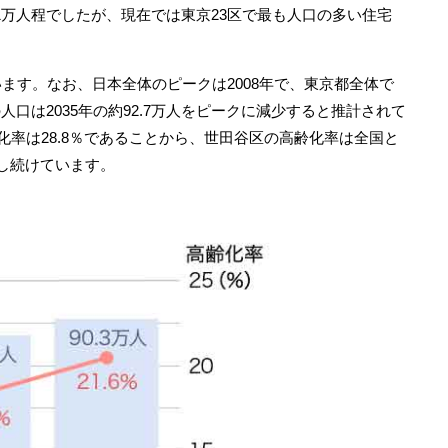
1万人程でしたが、現在では東京23区で最も人口の多い住宅
います。なお、日本全体のピークは2008年で、東京都全体で
は2035年の約92.7万人をピークに減少すると推計されて
齢化率は28.8％であることから、世田谷区の高齢化率は全国と
し続けています。