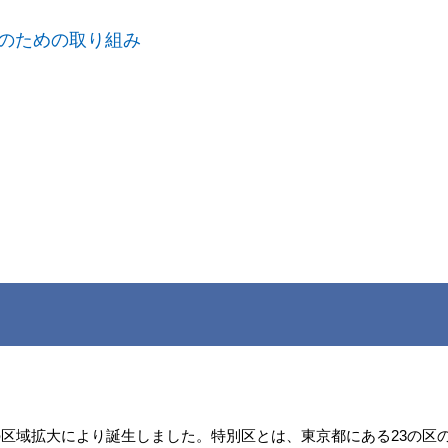
防のための取り組み
区の区域拡大により誕生しました。特別区とは、東京都にある23の