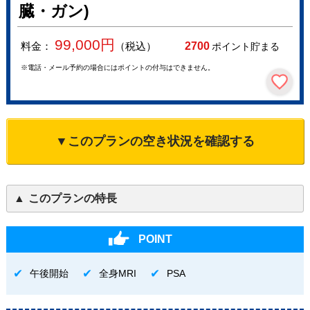
臓・ガン)
99,000
円
料金：
（税込）
2700
ポイント貯まる
※電話・メール予約の場合にはポイントの付与はできません。
▼このプランの空き状況を確認する
このプランの特長
POINT
午後開始
全身MRI
PSA