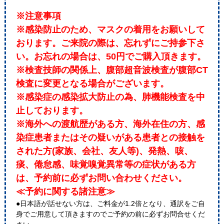
※注意事項
※感染防止のため、マスクの着用をお願いして
おります。ご来院の際は、忘れずにご持参下さ
い。お忘れの場合は、50円でご購入頂きます。
※検査技師の関係上、腹部超音波検査が腹部CT
検査に変更となる場合がございます。
※感染症の感染拡大防止の為、肺機能検査を中
止しております。
※海外への渡航歴がある方、海外在住の方、感
染症患者またはその疑いがある患者との接触を
された方(家族、会社、友人等)、発熱、咳、
痰、倦怠感、味覚嗅覚異常等の症状がある方
は、予約前に必ずお問い合わせください。
≪予約に関する諸注意≫
●日本語が話せない方は、ご料金が1.2倍となり、通訳をご自
身でご用意して頂きますのでご予約の前に必ずお問合せくだ