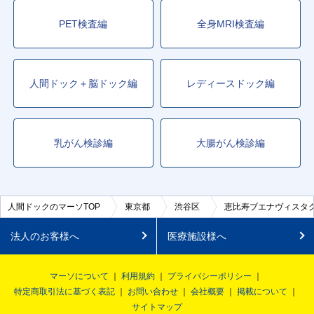
PET検査編
全身MRI検査編
人間ドック＋脳ドック編
レディースドック編
乳がん検診編
大腸がん検診編
人間ドックのマーソTOP
東京都
渋谷区
恵比寿ブエナヴィスタ
法人のお客様へ
医療施設様へ
マーソについて
利用規約
プライバシーポリシー
特定商取引法に基づく表記
お問い合わせ
会社概要
掲載について
サイトマップ