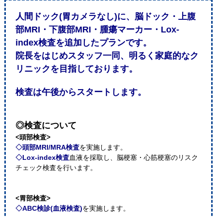
人間ドック(胃カメラなし)に、脳ドック・上腹
部MRI・下腹部MRI・腫瘍マーカー・Lox-
index検査を追加したプランです。
院長をはじめスタッフ一同、明るく家庭的なク
リニックを目指しております。
検査は午後からスタートします。
◎検査について
<頭部検査>
◇頭部MRI/MRA検査
を実施します。
◇Lox-index検査
血液を採取し、脳梗塞・心筋梗塞のリスク
チェック検査を行います。
<胃部検査>
◇ABC検診(血液検査)
を実施します。