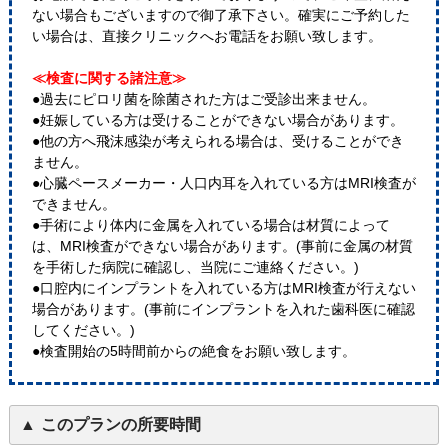
ない場合もございますので御了承下さい。確実にご予約した
い場合は、直接クリニックへお電話をお願い致します。
≪検査に関する諸注意≫
●過去にピロリ菌を除菌された方はご受診出来ません。
●妊娠している方は受けることができない場合があります。
●他の方へ飛沫感染が考えられる場合は、受けることができ
ません。
●心臓ペースメーカー・人口内耳を入れている方はMRI検査が
できません。
●手術により体内に金属を入れている場合は材質によって
は、MRI検査ができない場合があります。(事前に金属の材質
を手術した病院に確認し、当院にご連絡ください。)
●口腔内にインプラントを入れている方はMRI検査が行えない
場合があります。(事前にインプラントを入れた歯科医に確認
してください。)
●検査開始の5時間前からの絶食をお願い致します。
このプランの所要時間