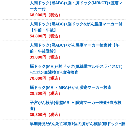
人間ドック(胃ABC)+脳・肺ドック(MRI/CT)+腫瘍マ
ーカー付
68,000
円（税込）
人間ドック(胃ABC)+脳ドック&がん腫瘍マーカー付
【午前・午後】
54,800
円（税込）
人間ドック(胃ABC)+がん腫瘍マーカー検査付【午
前・午後受診】
39,800
円（税込）
脳ドック(MRI)+肺ドック(低線量マルチスライスCT)
+全ガン血液検査+血液検査
70,000
円（税込）
脳ドック(MRI・MRA)+がん腫瘍マーカー検査
29,800
円（税込）
子宮がん検診(骨盤MRI + 腫瘍マーカー検査+血液検
査)
39,800
円（税込）
早期発見!がん死亡率第1位の肺がん検診(肺ドック+腫