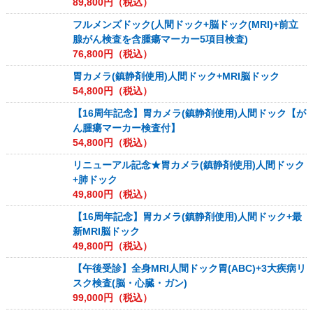
89,800
円（税込）
フルメンズドック(人間ドック+脳ドック(MRI)+前立
腺がん検査を含腫瘍マーカー5項目検査)
76,800
円（税込）
胃カメラ(鎮静剤使用)人間ドック+MRI脳ドック
54,800
円（税込）
【16周年記念】胃カメラ(鎮静剤使用)人間ドック【が
ん腫瘍マーカー検査付】
54,800
円（税込）
リニューアル記念★胃カメラ(鎮静剤使用)人間ドック
+肺ドック
49,800
円（税込）
【16周年記念】胃カメラ(鎮静剤使用)人間ドック+最
新MRI脳ドック
49,800
円（税込）
【午後受診】全身MRI人間ドック胃(ABC)+3大疾病リ
スク検査(脳・心臓・ガン)
99,000
円（税込）