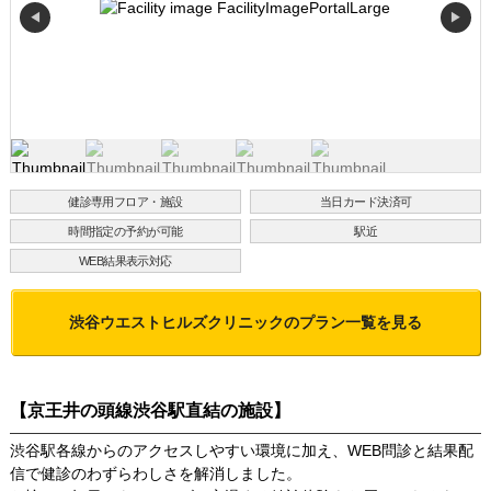
◀
▶
健診専用フロア・施設
当日カード決済可
時間指定の予約が可能
駅近
WEB結果表示対応
渋谷ウエストヒルズクリニック
のプラン一覧を見る
【京王井の頭線渋谷駅直結の施設】
渋谷駅各線からのアクセスしやすい環境に加え、WEB問診と結果配
信で健診のわずらわしさを解消しました。