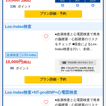
15,000
円
(税込)
8月
9月
10月
136
ポイント
プラン詳細・予約
Lox-Index検査
●血液検査と心電図検査で将来
の脳梗塞・心筋梗塞のリスク
をチェック ■採血によるLox-
Index検査を行い、未病...
血液検査
LOX-index
10,000
円
(税込)
90
ポイント
プラン詳細・予約
Lox-Index検査+NT-proBNP+心電図検査
●血液検査と心電図検査で将来
の脳梗塞・心筋梗塞のリスク