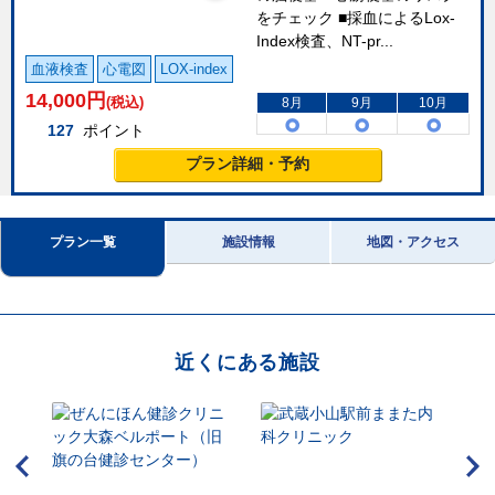
をチェック ■採血によるLox-
Index検査、NT-pr...
血液検査
心電図
LOX-index
14,000
円
(税込)
8月
9月
10月
127
ポイント
プラン詳細・予約
プラン一覧
施設情報
地図・アクセス
近くにある施設