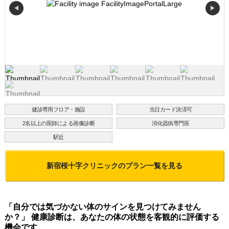
◀
▶
健診専用フロア・施設
当日カード決済可
2名以上の医師による画像診断
消化器病専門医
駅近
新宿桜十字クリニック
のプラン一覧を見る
「自分では気づかない体のサインを見つけてみません
か？」 健康診断は、あなたの体の状態を客観的に評価する
機会です