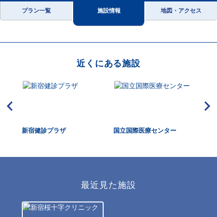
プラン一覧
施設情報
地図・アクセス
近くにある施設
新宿健診プラザ
国立国際医療センター
四
最近見た施設