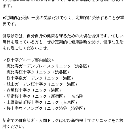
ます。
●定期的な受診: 一度の受診だけでなく、定期的に受診することが重
要です。
健康診断は、自分自身の健康を守るための大切な習慣です。忙しい
毎日を送っている方も、ぜひ定期的に健康診断を受け、健康な生活
をお過ごしくださいませ。
＜桜十字グループ都内施設＞
・恵比寿ガーデンプレイスクリニック（渋谷区）
・恵比寿桜十字クリニック（渋谷区）
・桜十字泉ガーデンクリニック（港区）
・城山ガーデン桜十字クリニック（港区）
・赤坂桜十字クリニック（港区）
・新宿桜十字クリニック（新宿区） ※当院
・上野御徒町桜十字クリニック（台東区）
・桜十字ウィメンズクリニック渋谷（渋谷区）
新宿での健康診断・人間ドックはぜひ新宿桜十字クリニックをご検
討ください。