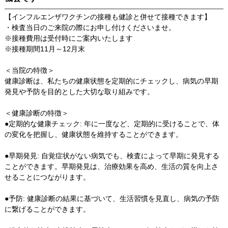
【インフルエンザワクチンの接種も健診と併せて接種できます】
・検査当日のご来院の際にお申し付けくださいませ。
※接種費用は受付時にご案内いたします
※接種期間11月～12月末
＜当院の特徴＞
健康診断は、私たちの健康状態を定期的にチェックし、病気の早期
発見や予防を目的とした大切な取り組みです。
＜健康診断の特徴＞
●定期的な健康チェック: 年に一度など、定期的に受けることで、体
の変化を把握し、健康状態を維持することができます。
●早期発見: 自覚症状がない病気でも、検査によって早期に発見する
ことができます。早期発見は、治療効果を高め、生活の質を向上さ
せることにつながります。
●予防: 健康診断の結果に基づいて、生活習慣を見直し、病気の予防
に繋げることができます。