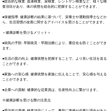
●総合的な検査: 血液検査、尿検査、レントゲン検査など、様々な検
査項目があり、体の状態を総合的に把握することができます。
●保健指導: 健康診断の結果に基づいて、栄養士や運動指導士などか
ら、生活習慣の改善に関するアドバイスを受けることができます。
＜健康診断を受けるメリット＞
●病気の予防: 早期発見・早期治療により、重症化を防ぐことができ
ます。
●生活の質の向上: 健康状態を把握することで、より良い生活を送る
ことができます。
●家族への安心感: 健康状態を家族に伝えることで、安心感を与える
ことができます。
●企業への貢献: 健康的な従業員は、生産性向上に繋がります。
※健康診断を受ける際の注意点
●受診前の準備: 検査項目によって、事前に準備が必要な場合があり