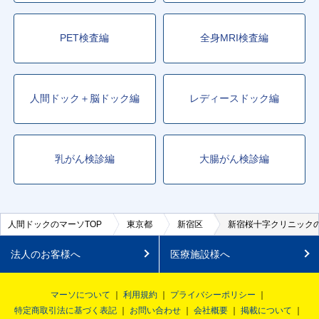
PET検査編
全身MRI検査編
人間ドック＋脳ドック編
レディースドック編
乳がん検診編
大腸がん検診編
人間ドックのマーソTOP
東京都
新宿区
新宿桜十字クリニック
法人のお客様へ
医療施設様へ
マーソについて
利用規約
プライバシーポリシー
特定商取引法に基づく表記
お問い合わせ
会社概要
掲載について