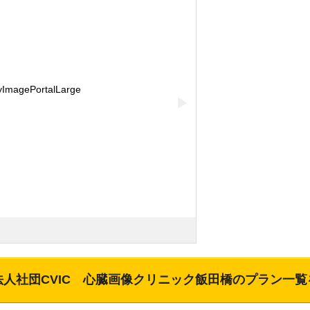
▶
法人社団CVIC 心臓画像クリニック飯田橋
のプラン一覧