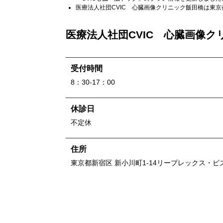
医療法人社団CVIC 心臓画像クリニック飯田橋
は
東京
医療法人社団CVIC 心臓画像ク
受付時間
8：30-17：00
休診日
不定休
住所
東京都
新宿区 新小川町1-14
リープレックス・ビ