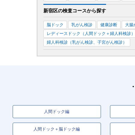
新宿区
の
検査コースから探す
脳ドック
乳がん検診
健康診断
大腸
レディースドック（人間ドック＋婦人科検診
婦人科検診（乳がん検診、子宮がん検診）
人間ドック編
人間ドック＋脳ドック編