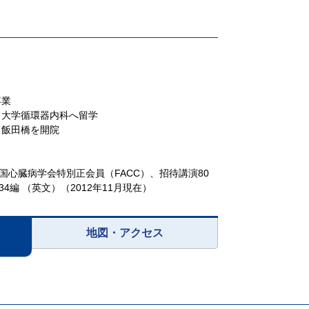
卒業
ド大学循環器内科へ留学
ク飯田橋を開院
国心臓病学会特別正会員（FACC）、招待講演80
編 （英文）（2012年11月現在）
地図・アクセス