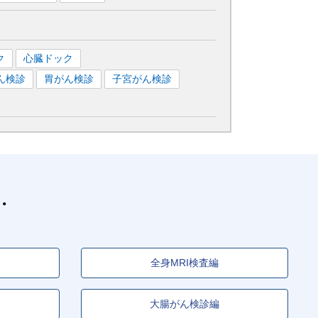
ク
心臓ドック
ん検診
胃がん検診
子宮がん検診
全身MRI検査編
大腸がん検診編