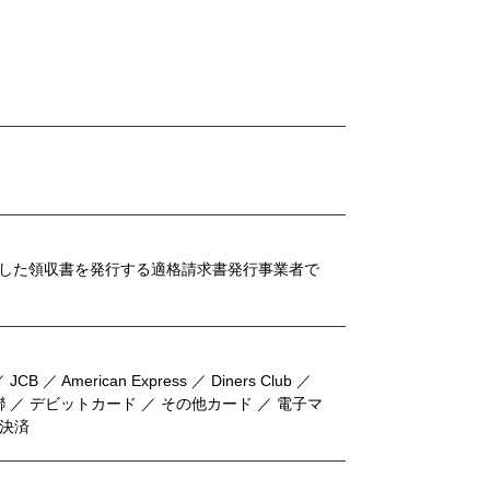
した領収書を発行する適格請求書発行事業者で
 JCB ／ American Express ／ Diners Club ／
／ 銀聯 ／ デビットカード ／ その他カード ／ 電子マ
ド決済