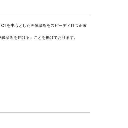
・CTを中心とした画像診断をスピーディ且つ正確
画像診断を届ける』ことを掲げております。