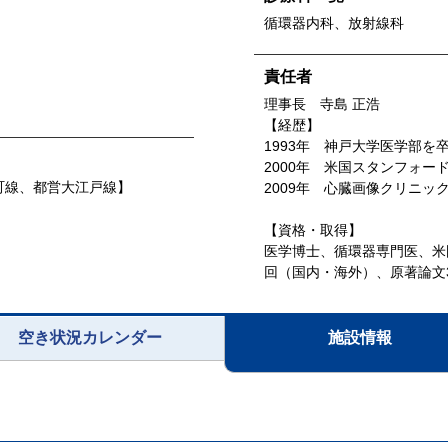
循環器内科、放射線科
責任者
理事長 寺島 正浩
【経歴】
1993年 神戸大学医学部を
2000年 米国スタンフォー
町線、都営大江戸線】
2009年 心臓画像クリニッ
【資格・取得】
医学博士、循環器専門医、米
回（国内・海外）、原著論文34
空き状況カレンダー
施設情報