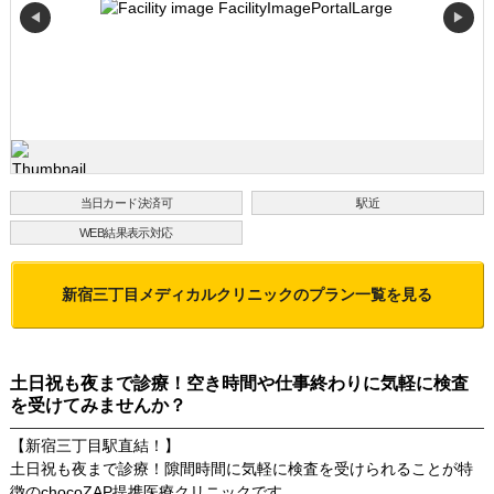
◀
▶
当日カード決済可
駅近
WEB結果表示対応
新宿三丁目メディカルクリニック
のプラン一覧を見る
土日祝も夜まで診療！空き時間や仕事終わりに気軽に検査
を受けてみませんか？
【新宿三丁目駅直結！】
土日祝も夜まで診療！隙間時間に気軽に検査を受けられることが特
徴のchocoZAP提携医療クリニックです。