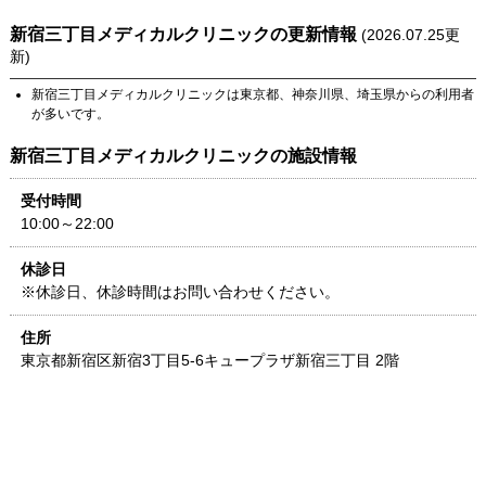
新宿三丁目メディカルクリニック
の更新情報
(
2026.07.25
更
新)
新宿三丁目メディカルクリニック
は
東京都
、
神奈川県
、
埼玉県
からの利用者
が多いです。
新宿三丁目メディカルクリニック
の施設情報
受付時間
10:00～22:00
休診日
※休診日、休診時間はお問い合わせください。​
住所
東京都
新宿区新宿3丁目5-6
キュープラザ新宿三丁目 2階