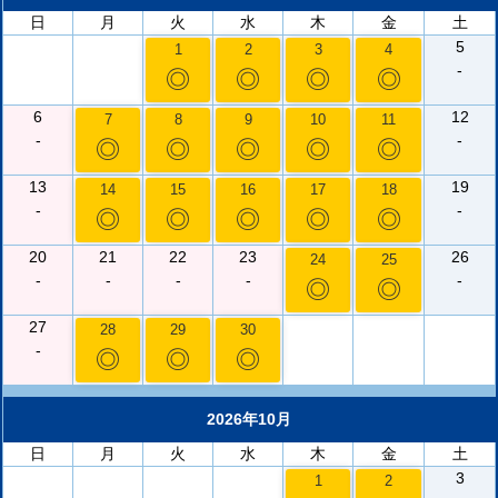
日
月
火
水
木
金
土
5
1
2
3
4
-
◎
◎
◎
◎
6
12
7
8
9
10
11
-
-
◎
◎
◎
◎
◎
13
19
14
15
16
17
18
-
-
◎
◎
◎
◎
◎
20
21
22
23
26
24
25
-
-
-
-
-
◎
◎
27
28
29
30
-
◎
◎
◎
2026年10月
日
月
火
水
木
金
土
3
1
2