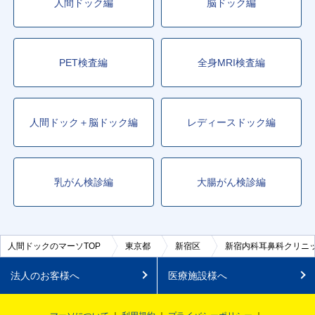
人間ドック編
脳ドック編
PET検査編
全身MRI検査編
人間ドック＋脳ドック編
レディースドック編
乳がん検診編
大腸がん検診編
人間ドックのマーソTOP
東京都
新宿区
新宿内科耳鼻科クリニ
法人のお客様へ
医療施設様へ