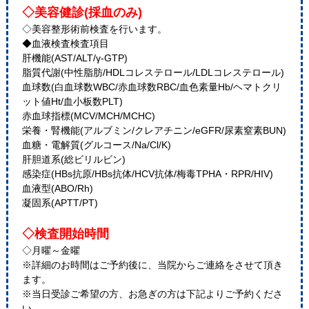
◇美容健診(採血のみ)
◇美容整形術前検査を行います。
◆血液検査検査項目
肝機能(AST/ALT/γ-GTP)
脂質代謝(中性脂肪/HDLコレステロール/LDLコレステロール)
血球数(白血球数WBC/赤血球数RBC/血色素量Hb/ヘマトクリ
ット値Ht/血小板数PLT)
赤血球指標(MCV/MCH/MCHC)
栄養・腎機能(アルブミン/クレアチニン/eGFR/尿素窒素BUN)
血糖・電解質(グルコース/Na/Cl/K)
肝胆道系(総ビリルビン)
感染症(HBs抗原/HBs抗体/HCV抗体/梅毒TPHA・RPR/HIV)
血液型(ABO/Rh)
凝固系(APTT/PT)
◇検査開始時間
◇月曜～金曜
※詳細のお時間はご予約後に、当院からご連絡をさせて頂き
ます。
※当日受診ご希望の方、お急ぎの方は下記よりご予約くださ
い。