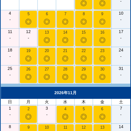
-
◎
◎
4
10
5
6
7
8
9
-
-
◎
◎
◎
◎
◎
11
12
17
13
14
15
16
-
-
-
◎
◎
◎
◎
18
24
19
20
21
22
23
-
-
◎
◎
◎
◎
◎
25
31
26
27
28
29
30
-
-
◎
◎
◎
◎
◎
2026年11月
日
月
火
水
木
金
土
1
3
7
2
4
5
6
-
-
-
◎
◎
◎
◎
8
14
9
10
11
12
13