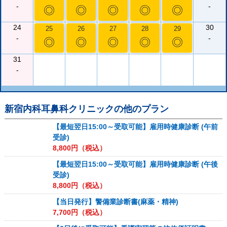
-
-
◎
◎
◎
◎
◎
24
30
25
26
27
28
29
-
-
◎
◎
◎
◎
◎
31
-
新宿内科耳鼻科クリニック
の他のプラン
【最短翌日15:00～受取可能】雇用時健康診断 (午前
受診)
8,800
円（税込）
【最短翌日15:00～受取可能】雇用時健康診断 (午後
受診)
8,800
円（税込）
【当日発行】警備業診断書(麻薬・精神)
7,700
円（税込）