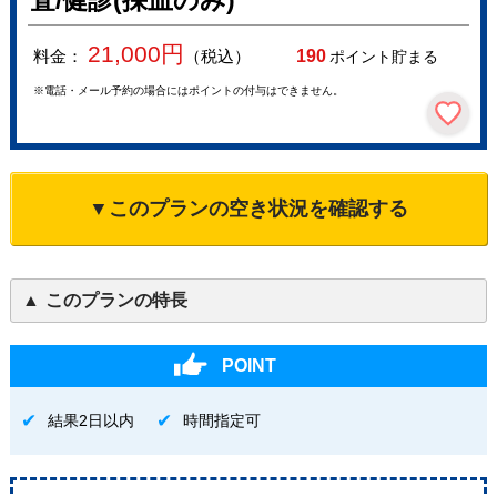
査/健診(採血のみ)
21,000
円
料金：
（税込）
190
ポイント貯まる
※電話・メール予約の場合にはポイントの付与はできません。
▼このプランの空き状況を確認する
このプランの特長
POINT
結果2日以内
時間指定可