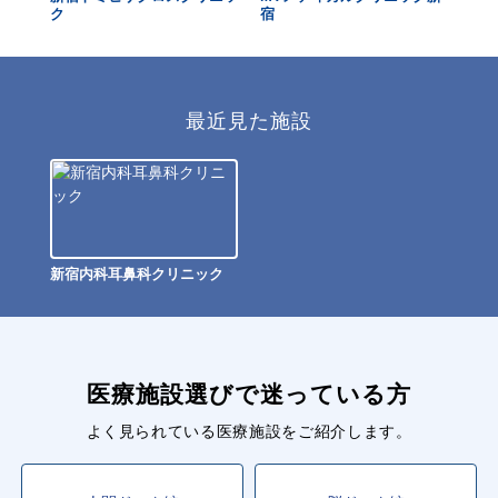
ック
ク
宿
ク
最近見た施設
新宿内科耳鼻科クリニック
医療施設選びで迷っている方
よく見られている医療施設をご紹介します。