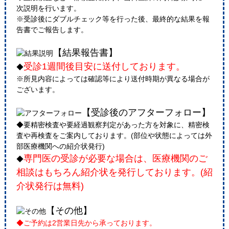
次説明を行います。
※受診後にダブルチェック等を行った後、最終的な結果を報
告書でご報告します。
【結果報告書】
受診1週間後目安に送付しております。
◆
※所見内容によっては確認等により送付時期が異なる場合が
ございます。
【受診後のアフターフォロー】
◆要精密検査や要経過観察判定があった方を対象に、精密検
査や再検査をご案内しております。(部位や状態によっては外
部医療機関への紹介状発行)
専門医の受診が必要な場合は、医療機関のご
◆
相談はもちろん紹介状を発行しております。(紹
介状発行は無料)
【その他】
◆ご予約は2営業日先から承っております。