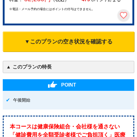
※電話・メール予約の場合にはポイントの付与はできません。
▼このプランの空き状況を確認する
このプランの特長
POINT
午後開始
本コースは健康保険組合・会社様を通さない
「健診費用を全額受診者様でご負担頂く」医療