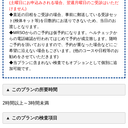
(土曜日にお申込みされる場合、翌週月曜日のご受診はいただ
けません)
◆直近の日程をご受診の場合、事前に郵送している受診セッ
ト(検体キット等)を日数的にお送りできないため、当日のお
渡しとなります。
◆MRSOからのご予約は仮予約になります。ヘルチェックか
らの電話確認が行われてはじめて予約が成立致します。随時
ご予約を頂いておりますので、予約が重なった場合などにご
希望に沿えない場合もございます。(他のコースや日程等のお
勧めをさせていただきます)
◆当プランに含まれない検査でもオプションとして個別に追
加可能です。
このプランの所要時間
2時間以上～3時間未満
このプランの検査項目