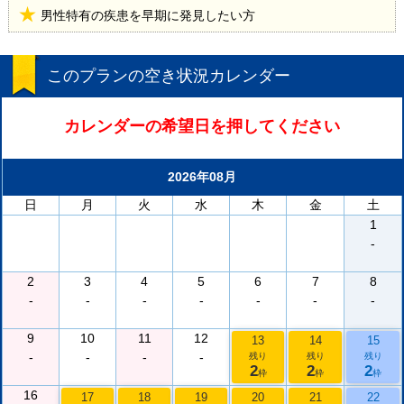
男性特有の疾患を早期に発見したい方
このプランの空き状況カレンダー
カレンダーの希望日を押してください
2026年08月
日
月
火
水
木
金
土
1
-
2
3
4
5
6
7
8
-
-
-
-
-
-
-
9
10
11
12
13
14
15
-
-
-
-
残り
残り
残り
2
2
2
枠
枠
枠
16
17
18
19
20
21
22