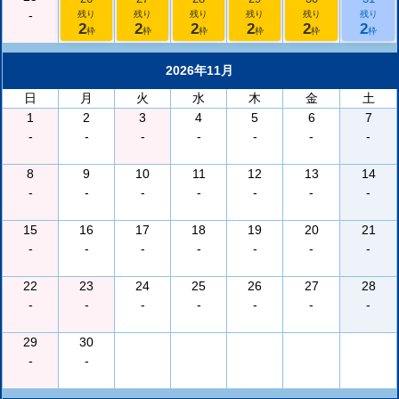
-
残り
残り
残り
残り
残り
残り
2
2
2
2
2
2
枠
枠
枠
枠
枠
枠
2026年11月
日
月
火
水
木
金
土
1
2
3
4
5
6
7
-
-
-
-
-
-
-
8
9
10
11
12
13
14
-
-
-
-
-
-
-
15
16
17
18
19
20
21
-
-
-
-
-
-
-
22
23
24
25
26
27
28
-
-
-
-
-
-
-
29
30
-
-