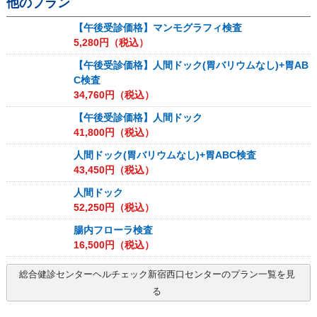
他のプラン
【午後受診価格】マンモグラフィ検査
5,280
円（税込）
【午後受診価格】人間ドック(胃バリウムなし)+胃AB
C検査
34,760
円（税込）
【午後受診価格】人間ドック
41,800
円（税込）
人間ドック(胃バリウムなし)+胃ABC検査
43,450
円（税込）
人間ドック
52,250
円（税込）
腸内フローラ検査
16,500
円（税込）
総合健診センターヘルチェック新宿西口センター
のプラン一覧を見
る