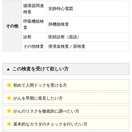
循環器関連
安静時心電図
検査
呼吸機能検
肺機能検査
その他
査
診察
医師診察（面談）
その他検査
便潜血検査／尿検査
この検査を受けて欲しい方
初めて人間ドックを受ける方
がんを早期に発見したい方
がんのリスクを徹底的に調べたい方
基本的なカラダのチェックを行いたい方