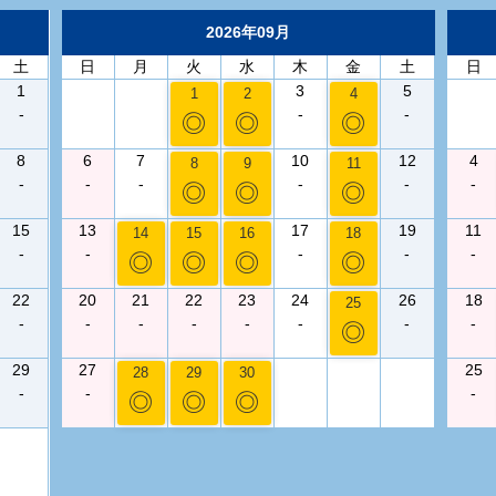
2026年09月
土
日
月
火
水
木
金
土
日
1
3
5
1
2
4
-
-
-
◎
◎
◎
8
6
7
10
12
4
8
9
11
-
-
-
-
-
-
◎
◎
◎
15
13
17
19
11
14
15
16
18
-
-
-
-
-
◎
◎
◎
◎
22
20
21
22
23
24
26
18
25
-
-
-
-
-
-
-
-
◎
29
27
25
28
29
30
-
-
-
◎
◎
◎