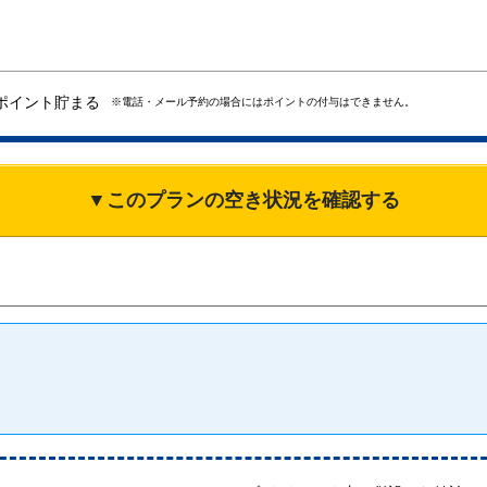
ポイント貯まる
※電話・メール予約の場合にはポイントの付与はできません。
▼このプランの空き状況を確認する