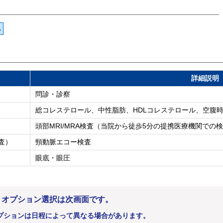
A
詳細説明
問診・診察
総コレステロール、中性脂肪、HDLコレステロール、空腹時血
頭部MRI/MRA検査（当院から徒歩5分の提携医療機関での
査）
頸動脈エコー検査
眼底・眼圧
。オプション選択は次画面です。
プションは日程によって異なる場合があります。