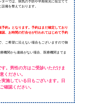
ンターでは、病気の予防や早期発見に役立てて
と設備を整えております。
仮予約』となります。予約はまだ確定しており
確認、お時間の打合せが行われてはじめて予約
で、ご希望に沿えない場合もございますので御
医療機関から連絡がない場合、医療機関までま
です。男性の方はご受診いただけま
意ください。
を実施している日もございます。日
ご確認ください。