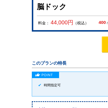
脳ドック
44,000
円
400
料金：
（税込）
このプランの特長
時間指定可