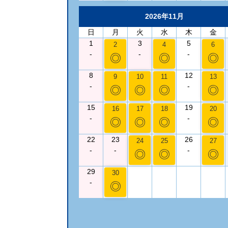
2026年11月
日
月
火
水
木
金
1
3
5
2
4
6
-
-
-
◎
◎
◎
8
12
9
10
11
13
-
-
◎
◎
◎
◎
15
19
16
17
18
20
-
-
◎
◎
◎
◎
22
23
26
24
25
27
-
-
-
◎
◎
◎
29
30
-
◎