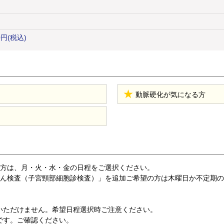
00円(税込)
動脈硬化が気になる方
の方は、月・火・水・金の日程をご選択ください。
がん検査（子宮頸部細胞診検査）」を追加ご希望の方は木曜日か不定期
いただけません。希望日程選択時ご注意ください。
です。ご確認ください。