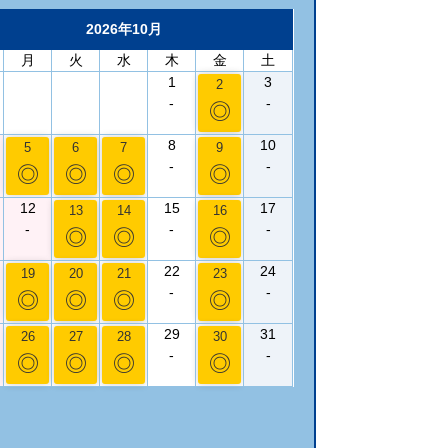
2026年10月
月
火
水
木
金
土
1
3
2
-
-
◎
8
10
5
6
7
9
-
-
◎
◎
◎
◎
12
15
17
13
14
16
-
-
-
◎
◎
◎
22
24
19
20
21
23
-
-
◎
◎
◎
◎
29
31
26
27
28
30
-
-
◎
◎
◎
◎