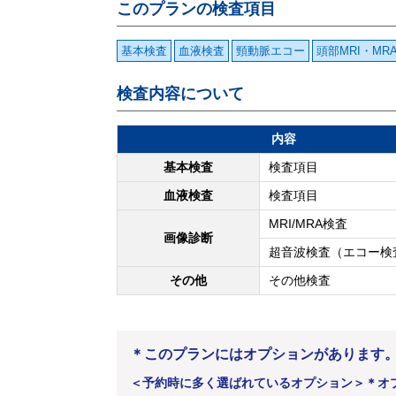
このプランの検査項目
基本検査
血液検査
頸動脈エコー
頭部MRI・MR
検査内容について
内容
基本検査
検査項目
血液検査
検査項目
MRI/MRA検査
画像診断
超音波検査（エコー検
その他
その他検査
＊このプランにはオプションがあります
＜予約時に多く選ばれているオプション＞
＊オ