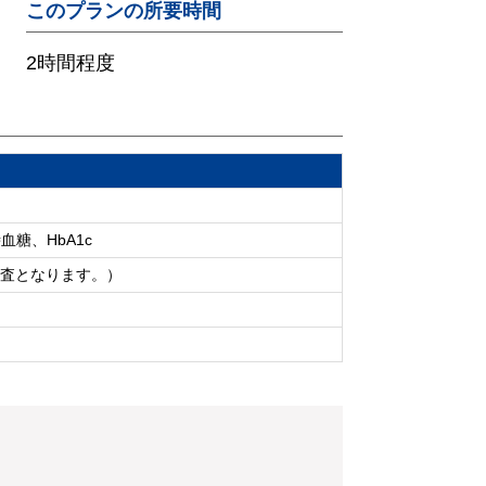
このプランの所要時間
2時間程度
糖、HbA1c
検査となります。）