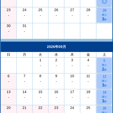
◎
23
24
25
26
27
28
29
-
-
-
-
-
-
残り
3
枠
30
31
-
-
2026年09月
日
月
火
水
木
金
土
1
2
3
4
5
-
-
-
-
残り
2
枠
6
7
8
9
10
11
12
-
-
-
-
-
-
残り
3
枠
13
14
15
16
17
18
19
-
-
-
-
-
-
残り
3
枠
20
21
22
23
24
25
26
残り