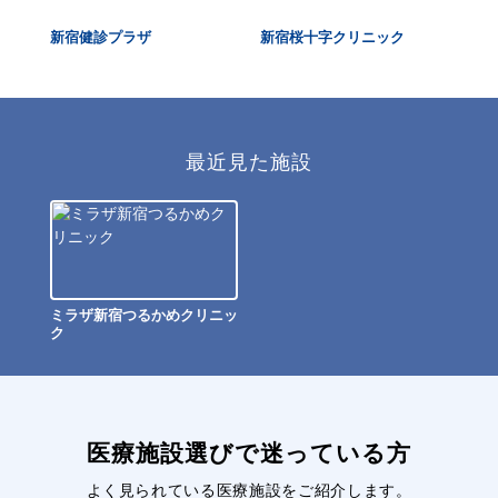
ス
新宿健診プラザ
新宿桜十字クリニック
国
最近見た施設
ミラザ新宿つるかめクリニッ
ク
医療施設選びで迷っている方
よく見られている医療施設をご紹介します。