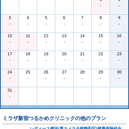
-
-
3
4
5
6
7
8
9
-
-
-
-
-
-
-
10
11
12
13
14
15
16
-
-
-
-
-
-
-
17
18
19
20
21
22
23
-
-
-
-
-
-
-
24
25
26
27
28
29
30
-
-
-
-
-
-
-
31
-
ミラザ新宿つるかめクリニック
の他のプラン
レディース健診(胃カメラ※鎮静剤可)健康保険組合、