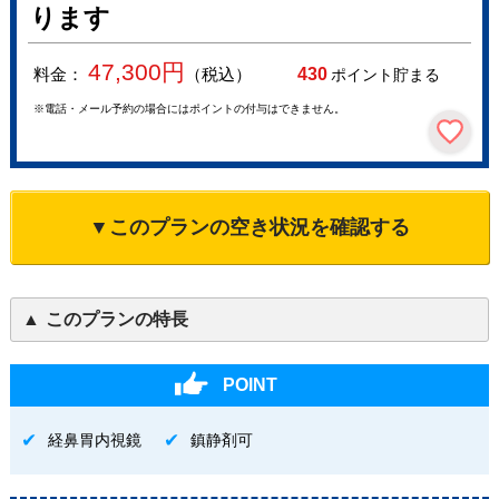
ります
47,300
円
料金：
（税込）
430
ポイント貯まる
※電話・メール予約の場合にはポイントの付与はできません。
▼このプランの空き状況を確認する
このプランの特長
POINT
経鼻胃内視鏡
鎮静剤可