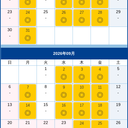
◎
◎
◎
◎
23
25
29
24
26
27
28
-
-
-
◎
◎
◎
◎
30
31
-
◎
2026年09月
日
月
火
水
木
金
土
1
5
2
3
4
-
-
◎
◎
◎
6
8
12
7
9
10
11
-
-
-
◎
◎
◎
◎
13
15
19
14
16
17
18
-
-
-
◎
◎
◎
◎
20
21
22
23
26
24
25