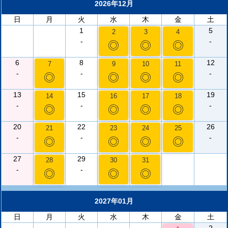
2026年12月
日
月
火
水
木
金
土
1
5
2
3
4
-
-
◎
◎
◎
6
8
12
7
9
10
11
-
-
-
◎
◎
◎
◎
13
15
19
14
16
17
18
-
-
-
◎
◎
◎
◎
20
22
26
21
23
24
25
-
-
-
◎
◎
◎
◎
27
29
28
30
31
-
-
◎
◎
◎
2027年01月
日
月
火
水
木
金
土