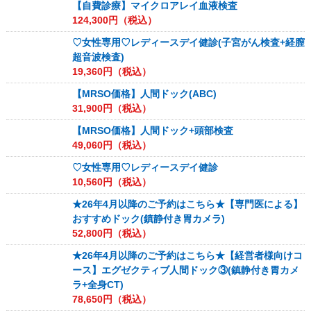
【自費診療】マイクロアレイ血液検査
124,300
円（税込）
♡女性専用♡レディースデイ健診(子宮がん検査+経膣
超音波検査)
19,360
円（税込）
【MRSO価格】人間ドック(ABC)
31,900
円（税込）
【MRSO価格】人間ドック+頭部検査
49,060
円（税込）
♡女性専用♡レディースデイ健診
10,560
円（税込）
★26年4月以降のご予約はこちら★【専門医による】
おすすめドック(鎮静付き胃カメラ)
52,800
円（税込）
★26年4月以降のご予約はこちら★【経営者様向けコ
ース】エグゼクティブ人間ドック③(鎮静付き胃カメ
ラ+全身CT)
78,650
円（税込）