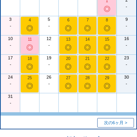
2
1
-
◎
3
5
9
4
6
7
8
-
-
-
◎
◎
◎
◎
10
12
16
11
13
14
15
-
-
-
◎
◎
◎
◎
17
19
23
18
20
21
22
-
-
-
◎
◎
◎
◎
24
26
30
25
27
28
29
-
-
-
◎
◎
◎
◎
31
-
次の6ヶ月 >