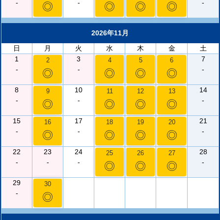
-
-
-
◎
◎
◎
◎
2026年11月
日
月
火
水
木
金
土
1
3
7
2
4
5
6
-
-
-
◎
◎
◎
◎
8
10
14
9
11
12
13
-
-
-
◎
◎
◎
◎
15
17
21
16
18
19
20
-
-
-
◎
◎
◎
◎
22
23
24
28
25
26
27
-
-
-
-
◎
◎
◎
29
30
-
◎