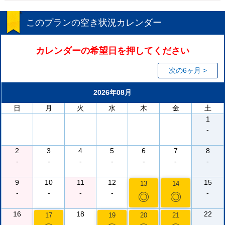
このプランの空き状況カレンダー
カレンダーの希望日を押してください
次の6ヶ月 >
2026年08月
日
月
火
水
木
金
土
1
-
2
3
4
5
6
7
8
-
-
-
-
-
-
-
9
10
11
12
15
13
14
-
-
-
-
-
◎
◎
16
18
22
17
19
20
21
-
-
-