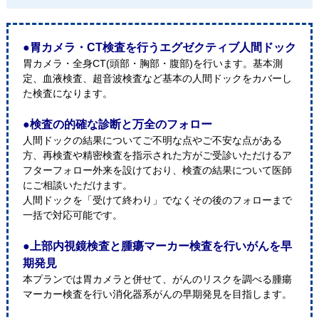
●胃カメラ・CT検査を行うエグゼクティブ人間ドック
胃カメラ・全身CT(頭部・胸部・腹部)を行います。基本測
定、血液検査、超音波検査など基本の人間ドックをカバーし
た検査になります。
●検査の的確な診断と万全のフォロー
人間ドックの結果についてご不明な点やご不安な点がある
方、再検査や精密検査を指示された方がご受診いただけるア
フターフォロー外来を設けており、検査の結果について医師
にご相談いただけます。
人間ドックを「受けて終わり」でなくその後のフォローまで
一括で対応可能です。
●上部内視鏡検査と腫瘍マーカー検査を行いがんを早
期発見
本プランでは胃カメラと併せて、がんのリスクを調べる腫瘍
マーカー検査を行い消化器系がんの早期発見を目指します。