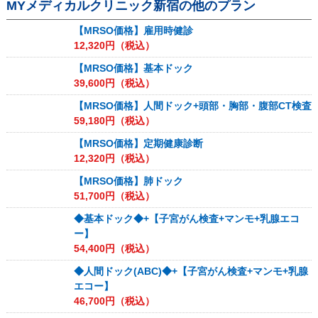
MYメディカルクリニック新宿
の他のプラン
【MRSO価格】雇用時健診
12,320
円（税込）
【MRSO価格】基本ドック
39,600
円（税込）
【MRSO価格】人間ドック+頭部・胸部・腹部CT検査
59,180
円（税込）
【MRSO価格】定期健康診断
12,320
円（税込）
【MRSO価格】肺ドック
51,700
円（税込）
◆基本ドック◆+【子宮がん検査+マンモ+乳腺エコ
ー】
54,400
円（税込）
◆人間ドック(ABC)◆+【子宮がん検査+マンモ+乳腺
エコー】
46,700
円（税込）