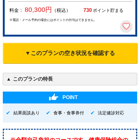
80,300
円
料金：
（税込）
730
ポイント貯まる
※電話・メール予約の場合にはポイントの付与はできません。
▼このプランの空き状況を確認する
このプランの特長
POINT
結果面談あり
食事・食事券付
法定健診対応