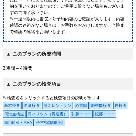
約を頂いておりますので、ご希望に沿えない場合もございま
すので御了承下さい。
※一週間以内に当院より予約内容のご確認が入ります。内容
確認の連絡がない場合は、お手数をおかけしますが、当院ま
で確認の連絡をお願いします。
このプランの所要時間
3時間～4時間
このプランの検査項目
※検査名をクリックすると検査項目の説明が出ます
基本検査
血液検査
胸部レントゲン
心電図
肺機能検査
尿検査
便潜血検査
胃バリウム（胃透視）
乳腺エコー
腹部エコー
頭部MRI・MRA
子宮頸部細胞診