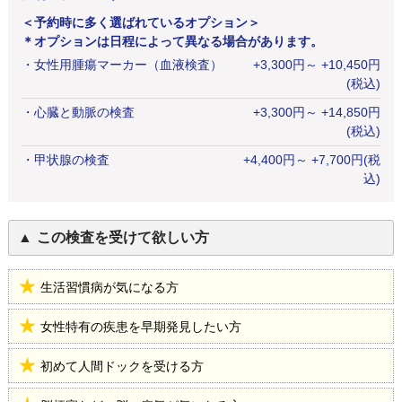
＜予約時に多く選ばれているオプション＞
＊オプションは日程によって異なる場合があります。
・
女性用腫瘍マーカー（血液検査）
+
3,300
円
～ +10,450円
(税込)
・
心臓と動脈の検査
+
3,300
円
～ +14,850円
(税込)
・
甲状腺の検査
+
4,400
円
～ +7,700円(税
込)
この検査を受けて欲しい方
生活習慣病が気になる方
女性特有の疾患を早期発見したい方
初めて人間ドックを受ける方