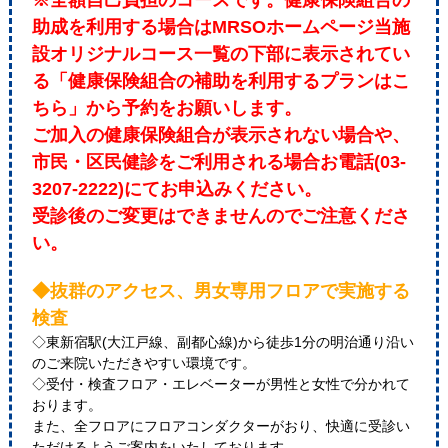
※全額自己負担のコースです。健康保険組合の
助成を利用する場合はMRSOホームページ当施
設オリジナルコース一覧の下部に表示されてい
る「健康保険組合の補助を利用するプランはこ
ちら」から予約をお願いします。
ご加入の健康保険組合が表示されない場合や、
市民・区民健診をご利用される場合お電話(03-
3207-2222)にてお申込みください。
受診後のご変更はできませんのでご注意くださ
い。
◆抜群のアクセス、男女専用フロアで実施する
検査
◇東新宿駅(大江戸線、副都心線)から徒歩1分の明治通り沿い
のご来院いただきやすい環境です。
◇受付・検査フロア・エレベーターが男性と女性で分かれて
おります。
また、全フロアにフロアコンダクターがおり、快適に受診い
ただけるようご案内をいたしております。