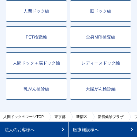
人間ドック編
脳ドック編
PET検査編
全身MRI検査編
人間ドック＋脳ドック編
レディースドック編
乳がん検診編
大腸がん検診編
人間ドックのマーソTOP
東京都
新宿区
新宿健診プラザ
法人のお客様へ
医療施設様へ