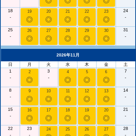
◎
◎
◎
◎
18
24
19
20
21
22
23
-
-
◎
◎
◎
◎
◎
25
31
26
27
28
29
30
-
-
◎
◎
◎
◎
◎
2026年11月
日
月
火
水
木
金
土
1
3
7
2
4
5
6
-
-
-
◎
◎
◎
◎
8
14
9
10
11
12
13
-
-
◎
◎
◎
◎
◎
15
21
16
17
18
19
20
-
-
◎
◎
◎
◎
◎
22
23
28
24
25
26
27
-
-
-