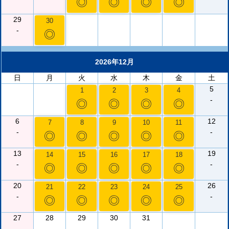
◎
◎
◎
◎
29
30
-
◎
2026年12月
日
月
火
水
木
金
土
5
1
2
3
4
-
◎
◎
◎
◎
6
12
7
8
9
10
11
-
-
◎
◎
◎
◎
◎
13
19
14
15
16
17
18
-
-
◎
◎
◎
◎
◎
20
26
21
22
23
24
25
-
-
◎
◎
◎
◎
◎
27
28
29
30
31
-
-
-
-
-