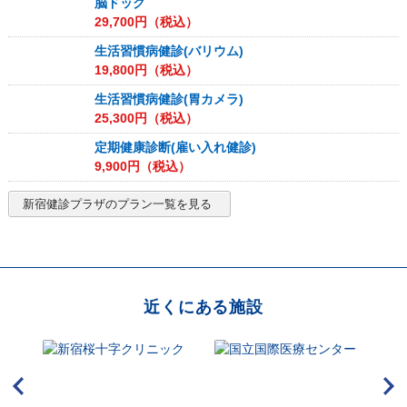
脳ドック
29,700
円（税込）
生活習慣病健診(バリウム)
19,800
円（税込）
生活習慣病健診(胃カメラ)
25,300
円（税込）
定期健康診断(雇い入れ健診)
9,900
円（税込）
新宿健診プラザ
のプラン一覧を見る
近くにある施設