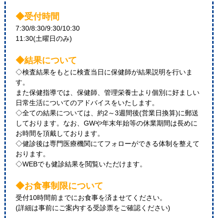
◆受付時間
7:30/8:30/9:30/10:30
11:30(土曜日のみ)
◆結果について
◇検査結果をもとに検査当日に保健師が結果説明を行いま
す。
また保健指導では、保健師、管理栄養士より個別に好ましい
日常生活についてのアドバイスをいたします。
◇全ての結果については、約2～3週間後(営業日換算)に郵送
しております。なお、GWや年末年始等の休業期間は長めに
お時間を頂戴しております。
◇健診後は専門医療機関にてフォローができる体制を整えて
おります。
◇WEBでも健診結果を閲覧いただけます。
◆お食事制限について
受付10時間前までにお食事を済ませてください。
(詳細は事前にご案内する受診票をご確認ください)