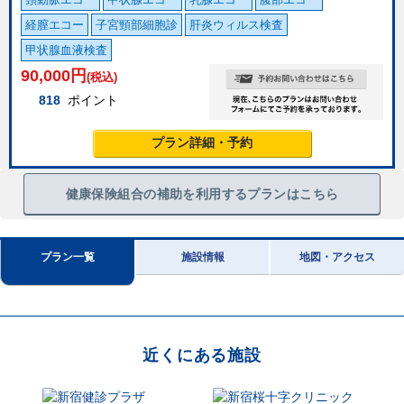
経膣エコー
子宮頸部細胞診
肝炎ウィルス検査
甲状腺血液検査
90,000
円
(税込)
818
ポイント
プラン詳細・予約
健康保険組合の補助を利用するプランはこちら
プラン一覧
施設情報
地図・アクセス
近くにある施設