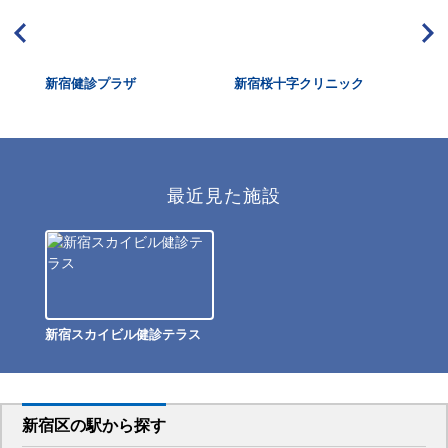
ク新
新宿健診プラザ
新宿桜十字クリニック
国
最近見た施設
新宿スカイビル健診テラス
新宿区
の駅から
探す