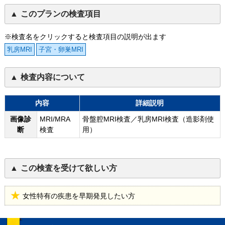
このプランの検査項目
※検査名をクリックすると検査項目の説明が出ます
乳房MRI
子宮・卵巣MRI
検査内容について
内容
詳細説明
画像診
MRI/MRA
骨盤腔MRI検査／乳房MRI検査（造影剤使
断
検査
用）
この検査を受けて欲しい方
女性特有の疾患を早期発見したい方