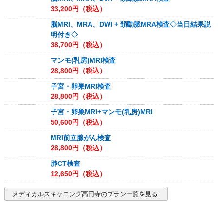
33,200
円（税込）
脳MRI、MRA、DWI + 頚動脈MRA検査◇当日結果説
明付き◇
38,700
円（税込）
マンモ(乳房)MRI検査
28,800
円（税込）
子宮・卵巣MRI検査
28,800
円（税込）
子宮・卵巣MRI+マンモ(乳房)MRI
50,600
円（税込）
MRI前立腺がん検査
28,800
円（税込）
肺CT検査
12,650
円（税込）
メディカルスキャニング高円寺
のプラン一覧を見る