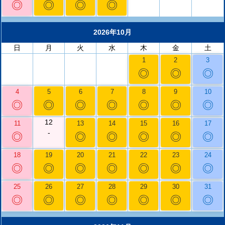
◎
◎
◎
◎
2026年10月
日
月
火
水
木
金
土
1
2
3
◎
◎
◎
4
5
6
7
8
9
10
◎
◎
◎
◎
◎
◎
◎
12
11
13
14
15
16
17
-
◎
◎
◎
◎
◎
◎
18
19
20
21
22
23
24
◎
◎
◎
◎
◎
◎
◎
25
26
27
28
29
30
31
◎
◎
◎
◎
◎
◎
◎