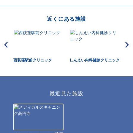
近くにある施設
診セ
西荻窪駅前クリニック
しんえい内科健診クリニック
城
最近見た施設