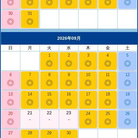
◎
◎
◎
◎
◎
◎
◎
30
31
◎
◎
2026年09月
日
月
火
水
木
金
土
1
2
3
4
5
◎
◎
◎
◎
◎
6
7
8
9
10
11
12
◎
◎
◎
◎
◎
◎
◎
13
14
15
16
17
18
19
◎
◎
◎
◎
◎
◎
◎
21
22
23
20
24
25
26
-
-
-
◎
◎
◎
◎
27
28
29
30