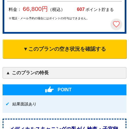
66,800
円
料金：
（税込）
607
ポイント貯まる
※電話・メール予約の場合にはポイントの付与はできません。
▼このプランの空き状況を確認する
このプランの特長
POINT
結果面談あり