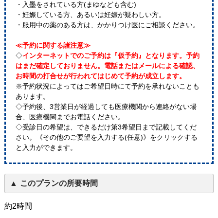
・入墨をされている方(まゆなども含む)
・妊娠している方、あるいは妊娠が疑わしい方。
・服用中の薬のある方は、かかりつけ医にご相談ください。
≪予約に関する諸注意≫
◇
インターネットでのご予約は『仮予約』となります。予約
はまだ確定しておりません。電話またはメールによる確認、
お時間の打合せが行われてはじめて予約が成立します。
※予約状況によってはご希望日時にて予約を承れないことも
あります。
◇予約後、3営業日が経過しても医療機関から連絡がない場
合、医療機関までお電話ください。
◇受診日の希望は、できるだけ第3希望日まで記載してくだ
さい。《その他のご要望を入力する(任意)》をクリックする
と入力ができます。
このプランの所要時間
約2時間