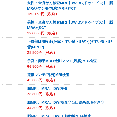
女性・全身がん検査MRI【DWIBS(ドゥイブス)】+脳
MRA+マンモ(乳房)MRI+肺CT
150,150
円（税込）
男性・全身がん検査MRI【DWIBS(ドゥイブス)】+脳
MRA+肺CT
127,050
円（税込）
上腹部MRI検査(肝臓・すい臓・胆のう)+すい管・胆
管(MRCP)
28,800
円（税込）
子宮・卵巣MRI+造影マンモ(乳房)MRI検査
66,800
円（税込）
造影マンモ(乳房)MRI検査
45,000
円（税込）
脳MRI、MRA、DWI検査
28,800
円（税込）
脳MRI、MRA、DWI検査◇当日結果説明付き◇
34,300
円（税込）
脳MRI、MRA、DWI + 頚動脈MRA検査