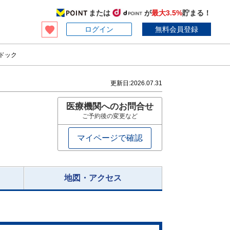
または
が
最大3.5%
貯まる！
ログイン
無料会員登録
ドック
更新日:
2026.07.31
医療機関へのお問合せ
ご予約後の変更など
マイページで確認
地図・アクセス