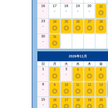
16
17
18
19
20
21
-
-
-
-
-
◎
23
24
25
26
27
28
-
◎
◎
◎
◎
◎
30
31
-
◎
2026年11月
日
月
火
水
木
金
1
3
2
4
5
6
-
-
◎
◎
◎
◎
8
9
10
11
12
13
-
◎
◎
◎
◎
◎
15
16
17
18
19
20
-
◎
◎
◎
◎
◎