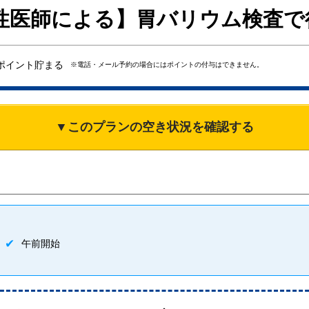
女性医師による】胃バリウム検査で
ポイント貯まる
※電話・メール予約の場合にはポイントの付与はできません。
▼このプランの空き状況を確認する
午前開始