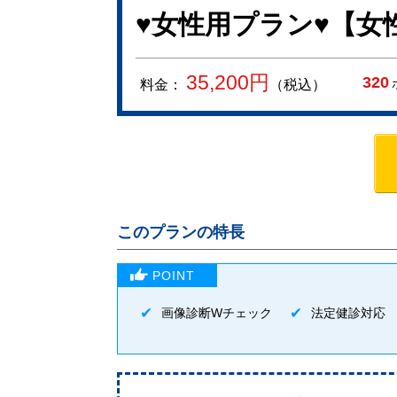
♥女性用プラン♥【
35,200
円
320
料金：
（税込）
このプランの特長
画像診断Wチェック
法定健診対応