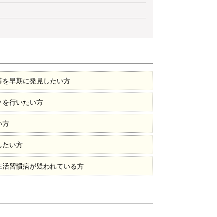
等を早期に発見したい方
クを行いたい方
い方
したい方
生活習慣病が疑われている方