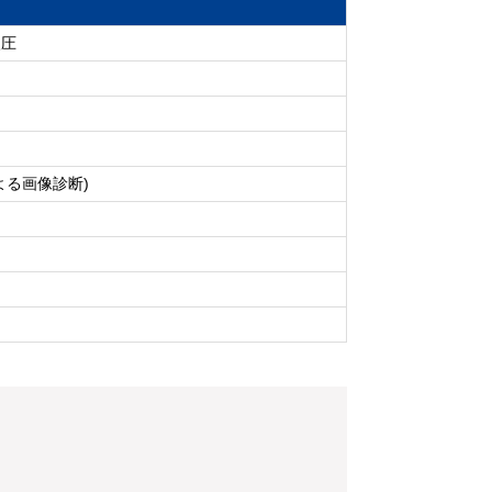
眼圧
よる画像診断)