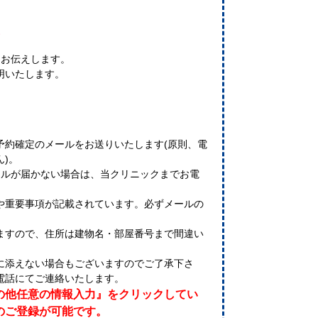
て
てお伝えします。
明いたします。
予約確定のメールをお送りいたします(原則、電
ん)。
ールが届かない場合は、当クリニックまでお電
や重要事項が記載されています。必ずメールの
ますので、住所は建物名・部屋番号まで間違い
に添えない場合もございますのでご了承下さ
電話にてご連絡いたします。
の他任意の情報入力』をクリックしてい
のご登録が可能です。