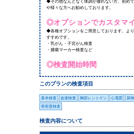
◆その他なんとなく体調が優れない方、初め
や様々な方へお勧めしております。
◎オプションでカスタマ
◆各種オプションをご用意しております。よ
すすめです。
・乳がん・子宮がん検査
・腫瘍マーカー検査など
◎検査開始時間
このプランの検査項目
基本検査
血液検査
胸部レントゲン
心電図
尿
骨密度検査
検査内容について