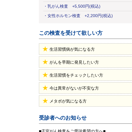
・
乳がん検査
+
5,500
円
(税込)
・
女性ホルモン検査
+
2,200
円
(税込)
この検査を受けて欲しい方
生活習慣病が気になる方
がんを早期に発見したい方
生活習慣をチェックしたい方
今は異常がないが不安な方
メタボが気になる方
受診者へのお知らせ
■子宮がん検査をご受診希望の方へ■