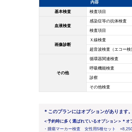
内容
基本検査
検査項目
感染症等の抗体検査
血液検査
検査項目
Ｘ線検査
画像診断
超音波検査（エコー検
循環器関連検査
呼吸機能検査
その他
診察
その他検査
＊このプランにはオプションがあります
＜予約時に多く選ばれているオプション＞
＊オ
・
腫瘍マーカー検査 女性用5種セット
+
8,25