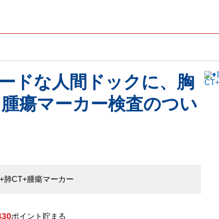
ードな人間ドックに、胸
査、腫瘍マーカー検査のつい
+肺CT+腫瘍マーカー
430
ポイント
貯まる