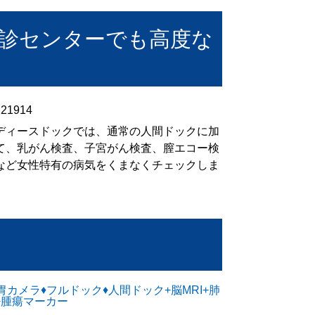
健診センターでも高度な
ディースドックでは、通常の人間ドックに加
て、乳がん検査、子宮がん検査、膣エコー検
など女性特有の病気をくまなくチェックしま
。