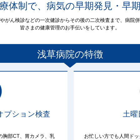
療体制で、病気の早期発見・早
やがん検診などの一次健診からその後の二次検査まで、病院併
皆さまの健康管理のお手伝いをしています。
浅草病院
の特徴
オプション検査
土曜
爆の胸部CT、胃カメラ、乳
お忙しい方でも人間ドッ