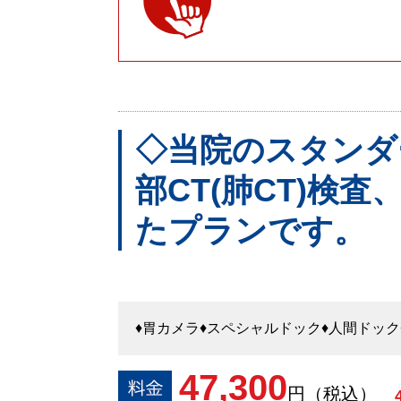
◇当院のスタンダ
部CT(肺CT)検
たプランです。
♦胃カメラ♦スペシャルドック♦人間ドック
47,300
円（税込）