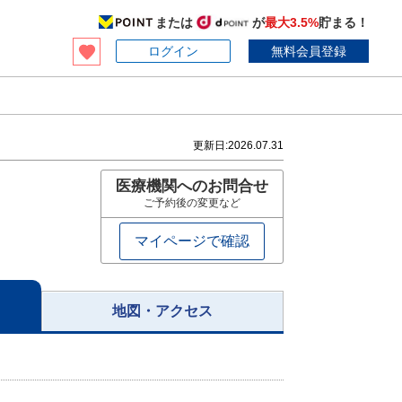
または
が
最大3.5%
貯まる！
ログイン
無料会員登録
更新日:
2026.07.31
医療機関へのお問合せ
ご予約後の変更など
マイページで確認
地図・アクセス