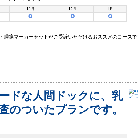
11
月
12
月
1
月
T・腫瘍マーカーセットがご受診いただけるおススメのコースで
ードな人間ドックに、乳
査のついたプランです。