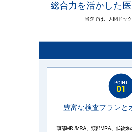
総合力を活かした医
当院では、人間ドック
豊富な検査プランと
頭部MRI/MRA、頸部MRA、低被