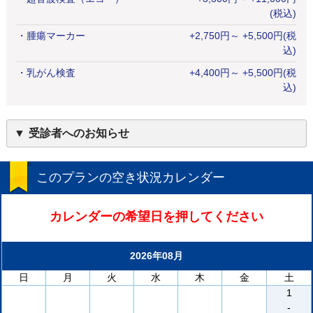
(税込)
・
腫瘍マーカー
+
2,750
円
～ +5,500円(税
込)
・
乳がん検査
+
4,400
円
～ +5,500円(税
込)
受診者へのお知らせ
このプランの空き状況カレンダー
カレンダーの希望日を押してください
2026年08月
日
月
火
水
木
金
土
1
-