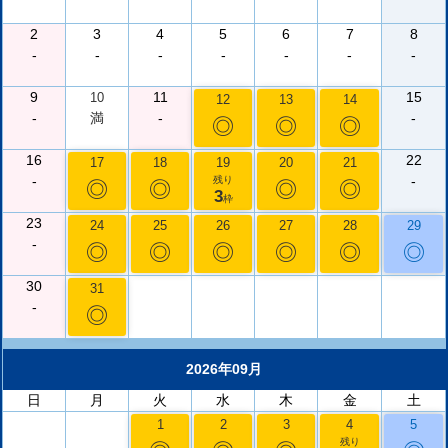
2
3
4
5
6
7
8
-
-
-
-
-
-
-
9
11
15
10
12
13
14
-
満
-
-
◎
◎
◎
16
22
17
18
19
20
21
-
-
残り
◎
◎
◎
◎
3
枠
23
24
25
26
27
28
29
-
◎
◎
◎
◎
◎
◎
30
31
-
◎
2026年09月
日
月
火
水
木
金
土
1
2
3
4
5
残り