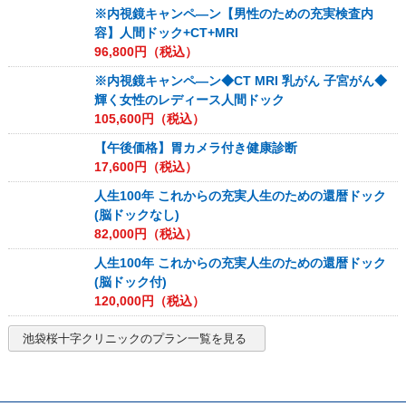
※内視鏡キャンペ―ン【男性のための充実検査内
容】人間ドック+CT+MRI
96,800
円（税込）
※内視鏡キャンペ―ン◆CT MRI 乳がん 子宮がん◆
輝く女性のレディース人間ドック
105,600
円（税込）
【午後価格】胃カメラ付き健康診断
17,600
円（税込）
人生100年 これからの充実人生のための還暦ドック
(脳ドックなし)
82,000
円（税込）
人生100年 これからの充実人生のための還暦ドック
(脳ドック付)
120,000
円（税込）
池袋桜十字クリニック
のプラン一覧を見る