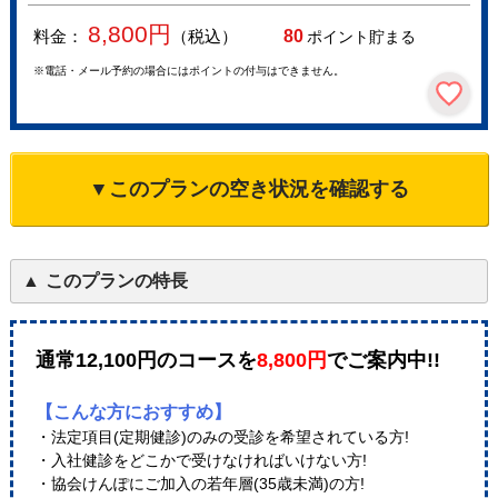
8,800
円
料金：
（税込）
80
ポイント貯まる
※電話・メール予約の場合にはポイントの付与はできません。
▼このプランの空き状況を確認する
このプランの特長
通常12,100円のコースを
8,800円
でご案内中!!
【こんな方におすすめ】
・法定項目(定期健診)のみの受診を希望されている方!
・入社健診をどこかで受けなければいけない方!
・協会けんぽにご加入の若年層(35歳未満)の方!