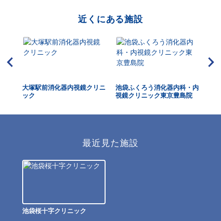
近くにある施設
内視
大塚駅前消化器内視鏡クリニ
池袋ふくろう消化器内科・内
大
ック
視鏡クリニック東京豊島院
最近見た施設
池袋桜十字クリニック