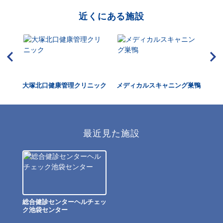
近くにある施設
大塚北口健康管理クリニック
メディカルスキャニング巣鴨
メ
最近見た施設
総合健診センターヘルチェッ
ク池袋センター