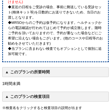
けません)
◆直近の日程をご受診の場合、事前に郵送している受診セッ
ト(検体キット等)を日数的にお送りできないため、当日のお
渡しとなります。
◆MRSOからのご予約は仮予約になります。ヘルチェックか
らの電話確認が行われてはじめて予約が成立致します。随時
ご予約を頂いておりますので、予約が重なった場合などにご
希望に沿えない場合もございます。(他のコースや日程等のお
勧めをさせていただきます)
◆当プランに含まれない検査でもオプションとして個別に追
加可能です。
このプランの所要時間
1時間未満
このプランの検査項目
※検査名をクリックすると検査項目の説明が出ます