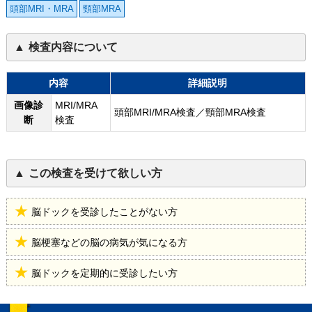
頭部MRI・MRA
頸部MRA
検査内容について
内容
詳細説明
画像診
MRI/MRA
頭部MRI/MRA検査／頸部MRA検査
断
検査
この検査を受けて欲しい方
脳ドックを受診したことがない方
脳梗塞などの脳の病気が気になる方
脳ドックを定期的に受診したい方