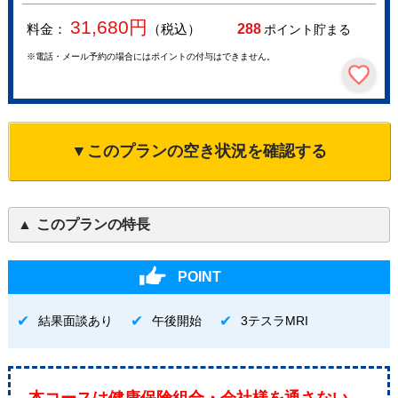
31,680
円
料金：
（税込）
288
ポイント貯まる
※電話・メール予約の場合にはポイントの付与はできません。
▼このプランの空き状況を確認する
このプランの特長
POINT
結果面談あり
午後開始
3テスラMRI