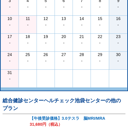
3
4
5
6
7
8
9
-
-
-
-
-
-
-
10
11
12
13
14
15
16
-
-
-
-
-
-
-
17
18
19
20
21
22
23
-
-
-
-
-
-
-
24
25
26
27
28
29
30
-
-
-
-
-
-
-
31
-
総合健診センターヘルチェック池袋センター
の他の
プラン
【午後受診価格】3.0テスラ 脳MRI/MRA
31,680
円（税込）