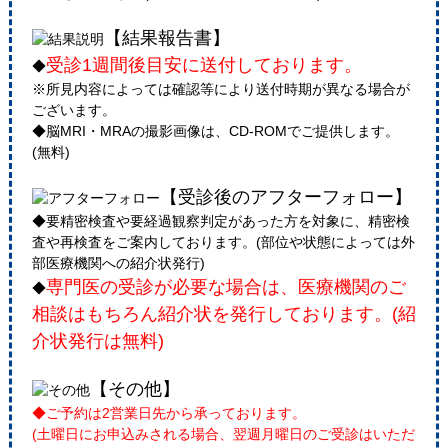
【結果報告書】
受診1週間後目安に送付しております。
◆
※所見内容によっては確認等により送付時期が異なる場合が
ございます。
◆脳MRI・MRAの撮影画像は、CD-ROMでご提供します。
(無料)
【受診後のアフターフォロー】
◆要精密検査や要経過観察判定があった方を対象に、精密検
査や再検査をご案内しております。(部位や状態によっては外
部医療機関への紹介状発行)
専門医の受診が必要な場合は、医療機関のご
◆
相談はもちろん紹介状を発行しております。(紹
介状発行は無料)
【その他】
◆ご予約は2営業日先から承っております。
(土曜日にお申込みされる場合、翌週月曜日のご受診はいただ