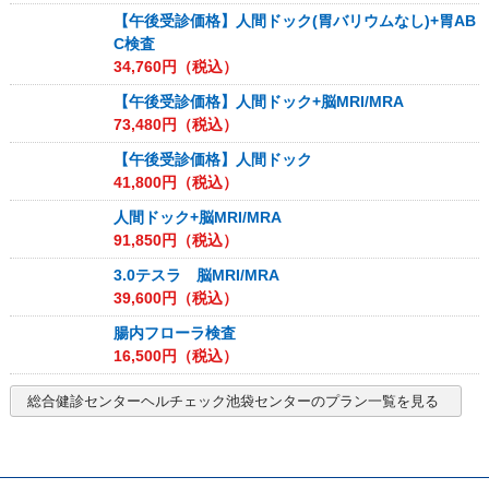
【午後受診価格】人間ドック(胃バリウムなし)+胃AB
C検査
34,760
円（税込）
【午後受診価格】人間ドック+脳MRI/MRA
73,480
円（税込）
【午後受診価格】人間ドック
41,800
円（税込）
人間ドック+脳MRI/MRA
91,850
円（税込）
3.0テスラ 脳MRI/MRA
39,600
円（税込）
腸内フローラ検査
16,500
円（税込）
総合健診センターヘルチェック池袋センター
のプラン一覧を見る