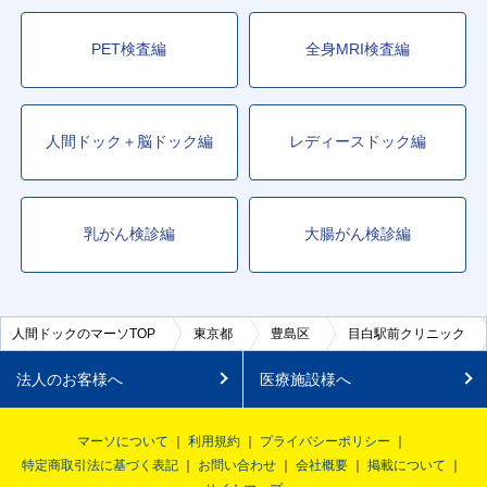
PET検査編
全身MRI検査編
人間ドック＋脳ドック編
レディースドック編
乳がん検診編
大腸がん検診編
人間ドックのマーソTOP
東京都
豊島区
目白駅前クリニック
法人のお客様へ
医療施設様へ
マーソについて
利用規約
プライバシーポリシー
特定商取引法に基づく表記
お問い合わせ
会社概要
掲載について