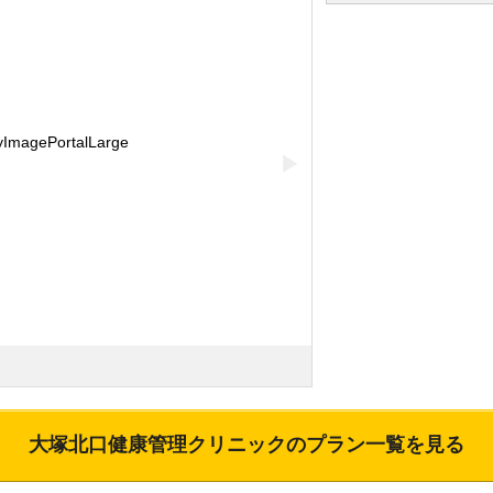
▶
大塚北口健康管理クリニック
のプラン一覧を見る