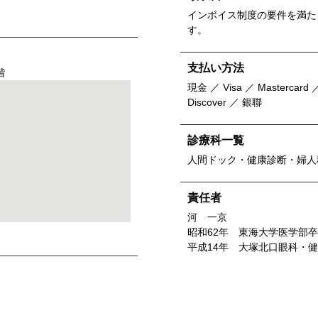
インボイス制度の要件を満た
す。
支払い方法
階
現金 ／ Visa ／ Mastercard ／
Discover ／ 銀聯
診療科一覧
人間ドック・健康診断・婦人
責任者
河 一京
昭和62年 東海大学医学部
平成14年 大塚北口眼科・