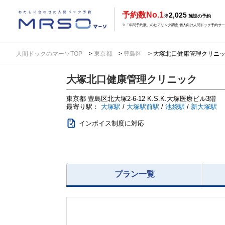
予約数No.1
2,025
※
施設の予約
※「年間予約数」のヒアリング調査 個人向け人間ドック予約サービ
人間ドックのマーソTOP
東京都
豊島区
大塚北口健康管理クリニッ
大塚北口健康管理クリニック
東京都
豊島区北大塚2-6-12
K.S.K.大塚医療ビル3階
最寄り駅：
大塚駅
/
大塚駅前駅
/
池袋駅
/
新大塚駅
インボイス制度に対応
プラン一覧