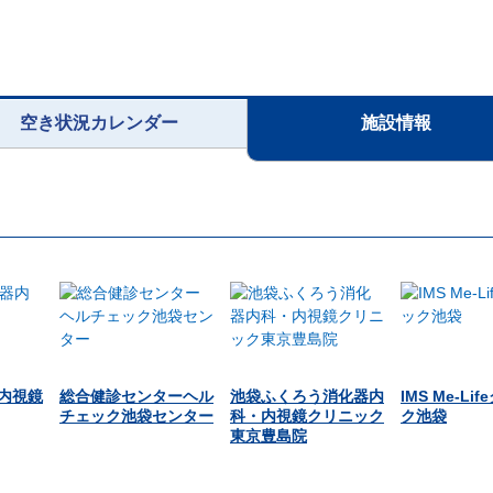
空き状況カレンダー
施設情報
内視鏡
総合健診センターヘル
池袋ふくろう消化器内
IMS Me-Li
チェック池袋センター
科・内視鏡クリニック
ク池袋
東京豊島院