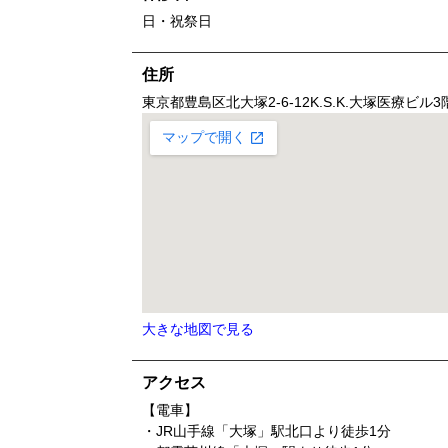
日・祝祭日
住所
東京都
豊島区北大塚2-6-12
K.S.K.大塚医療ビル3
大きな地図で見る
アクセス
【電車】
・JR山手線「大塚」駅北口より徒歩1分