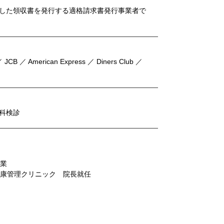
した領収書を発行する適格請求書発行事業者で
 JCB ／ American Express ／ Diners Club ／
科検診
卒業
健康管理クリニック 院長就任