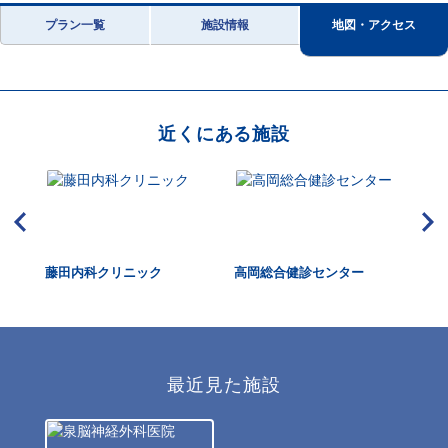
プラン一覧
施設情報
地図・アクセス
近くにある施設
管理
藤田内科クリニック
高岡総合健診センター
高
最近見た施設