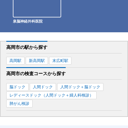
泉脳神経外科医院
高岡市
の駅から
探す
高岡
駅
新高岡
駅
末広町
駅
高岡市
の
検査コースから探す
脳ドック
人間ドック
人間ドック＋脳ドック
レディースドック（人間ドック＋婦人科検診）
肺がん検診