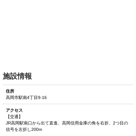
施設情報
住所
高岡市駅南4丁目9-16
アクセス
【交通】
JR高岡駅南口から出て直進、高岡信用金庫の角を右折、2つ目の
信号を左折し200m