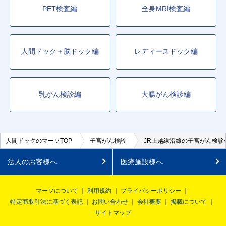
PET検査編
全身MRI検査編
人間ドック＋脳ドック編
レディースドック編
乳がん検診編
大腸がん検診編
人間ドックのマーソTOP
子宮がん検診
JR上越線沿線の子宮がん検診
法人のお客様へ
医療施設様へ
マーソについて
利用規約
プライバシーポリシー
特定商取引法に基づく表記
お問い合わせ
会社概要
掲載について
サイトマップ