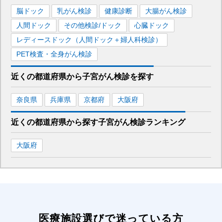
脳ドック
乳がん検診
健康診断
大腸がん検診
人間ドック
その他検診/ドック
心臓ドック
レディースドック（人間ドック＋婦人科検診）
PET検査・全身がん検診
近くの都道府県
から
子宮がん検診を
探す
奈良県
兵庫県
京都府
大阪府
近くの都道府県から探す
子宮がん検診
ランキング
大阪府
医療施設選びで迷っている方