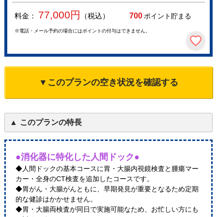
77,000
円
料金：
（税込）
700
ポイント貯まる
※電話・メール予約の場合にはポイントの付与はできません。
▼このプランの空き状況を確認する
このプランの特長
●消化器に特化した人間ドック●
◆人間ドックの基本コースに胃・大腸内視鏡検査と腫瘍マー
カー・全身のCT検査を追加したコースです。
◆胃がん・大腸がんともに、早期発見が重要となるため定期
的な健診はかかせません。
◆胃・大腸両検査が同日で実施可能なため、お忙しい方にも