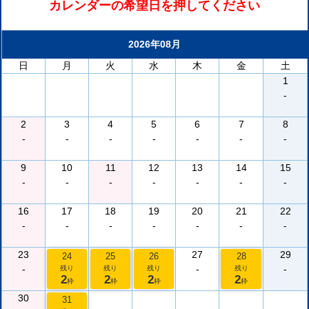
カレンダーの希望日を押してください
2026年08月
日
月
火
水
木
金
土
1
-
2
3
4
5
6
7
8
-
-
-
-
-
-
-
9
10
11
12
13
14
15
-
-
-
-
-
-
-
16
17
18
19
20
21
22
-
-
-
-
-
-
-
23
27
29
24
25
26
28
-
-
-
残り
残り
残り
残り
2
2
2
2
枠
枠
枠
枠
30
31