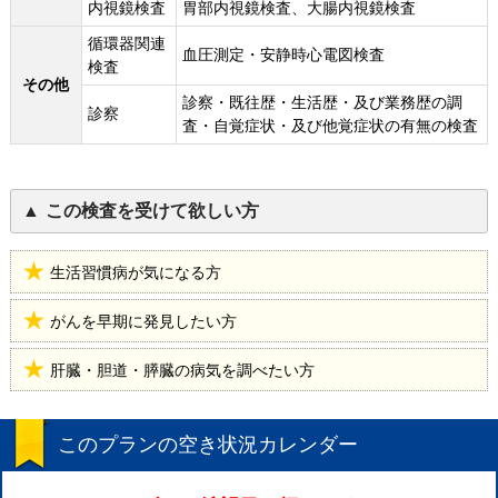
内視鏡検査
胃部内視鏡検査、大腸内視鏡検査
循環器関連
血圧測定・安静時心電図検査
検査
その他
診察・既往歴・生活歴・及び業務歴の調
診察
査・自覚症状・及び他覚症状の有無の検査
この検査を受けて欲しい方
生活習慣病が気になる方
がんを早期に発見したい方
肝臓・胆道・膵臓の病気を調べたい方
このプランの空き状況カレンダー