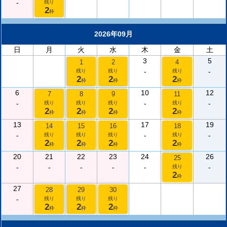
-
残り
2
枠
2026年09月
日
月
火
水
木
金
土
3
5
1
2
4
-
-
残り
残り
残り
2
2
2
枠
枠
枠
6
10
12
7
8
9
11
-
-
-
残り
残り
残り
残り
2
2
2
2
枠
枠
枠
枠
13
17
19
14
15
16
18
-
-
-
残り
残り
残り
残り
2
2
2
2
枠
枠
枠
枠
20
21
22
23
24
26
25
-
-
-
-
-
-
残り
2
枠
27
28
29
30
-
残り
残り
残り
2
2
2
枠
枠
枠