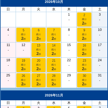
2026年10月
日
月
火
水
木
金
土
1
3
2
-
-
残り
2
枠
4
8
10
5
6
7
9
-
-
-
残り
残り
残り
残り
2
2
2
2
枠
枠
枠
枠
11
12
15
17
13
14
16
-
-
-
-
残り
残り
残り
2
2
2
枠
枠
枠
18
22
24
19
20
21
23
-
-
-
残り
残り
残り
残り
2
2
2
2
枠
枠
枠
枠
25
29
31
26
27
28
30
-
-
-
残り
残り
残り
残り
2
2
2
2
枠
枠
枠
枠
2026年11月
日
月
火
水
木
金
土