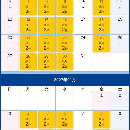
6
10
12
7
8
9
11
-
-
-
残り
残り
残り
残り
2
2
2
2
枠
枠
枠
枠
13
17
19
14
15
16
18
-
-
-
残り
残り
残り
残り
2
2
2
2
枠
枠
枠
枠
20
24
26
21
22
23
25
-
-
-
残り
残り
残り
残り
2
2
2
2
枠
枠
枠
枠
27
31
28
29
30
-
-
残り
残り
残り
2
2
2
枠
枠
枠
2027年01月
日
月
火
水
木
金
土
1
2
-
-
3
7
9
4
5
6
8
-
-
-
残り
残り
残り
残り
2
2
2
2
枠
枠
枠
枠