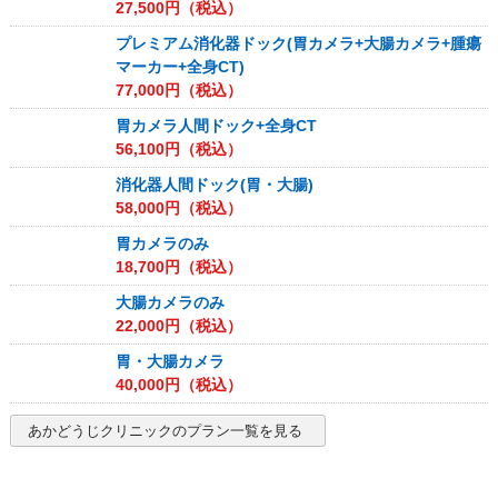
27,500
円（税込）
プレミアム消化器ドック(胃カメラ+大腸カメラ+腫瘍
マーカー+全身CT)
77,000
円（税込）
胃カメラ人間ドック+全身CT
56,100
円（税込）
消化器人間ドック(胃・大腸)
58,000
円（税込）
胃カメラのみ
18,700
円（税込）
大腸カメラのみ
22,000
円（税込）
胃・大腸カメラ
40,000
円（税込）
あかどうじクリニック
のプラン一覧を見る