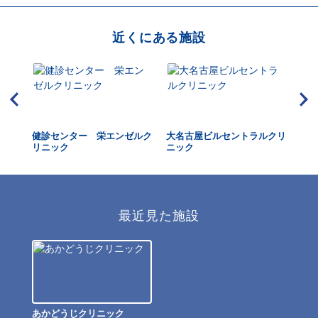
近くにある施設
ニッ
健診センター 栄エンゼルク
大名古屋ビルセントラルクリ
な
リニック
ニック
最近見た施設
あかどうじクリニック