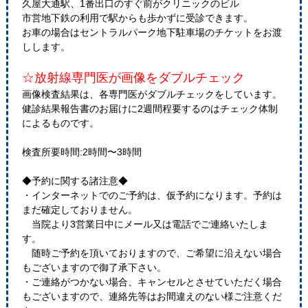
久屋大通駅、1番出口のすぐ前がクリニックのビル
市営地下鉄の利用で駅からも歩かずに受診できます。
お車の場合はセントラルパーク地下駐車場のチケットをお渡
しします。
☆放射線専門医が画像をダブルチェック
画像検査結果は、各専門医がダブルチェックをしています。
健診結果報告書のお届けに2週間程要するのはチェック体制
によるものです。
検査所要時間:2時間〜3時間
◆予約に関する諸注意◆
・インターネットでのご予約は、仮予約になります。予約は
まだ確定しておりません。
当院より3営業日中にメール又は電話でご連絡いたしま
す。
随時ご予約を頂いておりますので、ご希望に沿えない場合
もございますので御了承下さい。
・ご連絡がつかない場合、キャンセルとさせていただく場合
もございますので、連絡先等はお間違えのない様ご注意くだ