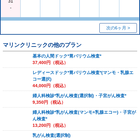
31
-
次の6ヶ月 >
マリンクリニック
の他のプラン
基本の人間ドック*胃バリウム検査*
37,400
円（税込）
レディースドック*胃バリウム検査*(マンモ・乳腺エ
コー選択)
44,000
円（税込）
婦人科検診*乳がん検査(選択制)・子宮がん検査*
9,350
円（税込）
婦人科検診*乳がん検査(マンモ+乳腺エコー)・子宮が
ん検査*
13,200
円（税込）
乳がん検査(選択制)