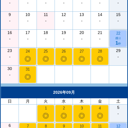
-
-
-
-
-
-
-
9
10
11
12
13
14
15
-
-
-
-
-
-
-
16
17
18
19
20
21
22
-
-
-
-
-
-
残り
1
枠
23
29
24
25
26
27
28
-
-
◎
◎
◎
◎
◎
30
31
-
◎
2026年09月
日
月
火
水
木
金
土
5
1
2
3
4
-
◎
◎
◎
◎
6
7
8
9
10
11
12