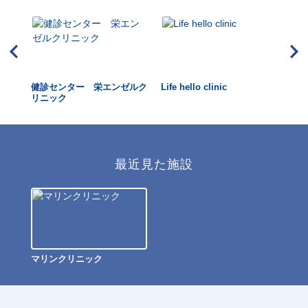
健診センター 栄エンゼルク
Life hello clinic
名
リニック
ク
最近見た施設
マリンクリニック