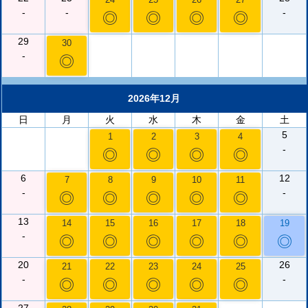
-
-
-
◎
◎
◎
◎
29
30
-
◎
2026年12月
日
月
火
水
木
金
土
5
1
2
3
4
-
◎
◎
◎
◎
6
12
7
8
9
10
11
-
-
◎
◎
◎
◎
◎
13
14
15
16
17
18
19
-
◎
◎
◎
◎
◎
◎
20
26
21
22
23
24
25
-
-
◎
◎
◎
◎
◎