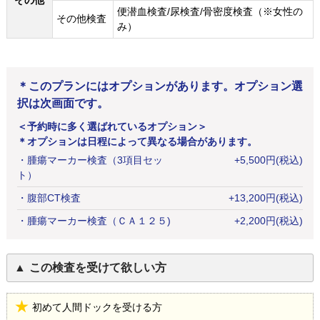
その他
便潜血検査/尿検査/骨密度検査（※女性の
その他検査
み）
＊このプランにはオプションがあります。オプション選
択は次画面です。
＜予約時に多く選ばれているオプション＞
＊オプションは日程によって異なる場合があります。
・
腫瘍マーカー検査（3項目セッ
+
5,500
円
(税込)
ト）
・
腹部CT検査
+
13,200
円
(税込)
・
腫瘍マーカー検査（ＣＡ１２５)
+
2,200
円
(税込)
この検査を受けて欲しい方
初めて人間ドックを受ける方