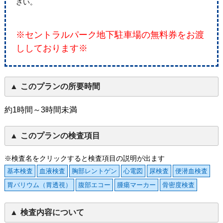
さい。
※セントラルパーク地下駐車場の無料券をお渡
ししております※
このプランの所要時間
約1時間～3時間未満
このプランの検査項目
※検査名をクリックすると検査項目の説明が出ます
基本検査
血液検査
胸部レントゲン
心電図
尿検査
便潜血検査
胃バリウム（胃透視）
腹部エコー
腫瘍マーカー
骨密度検査
検査内容について