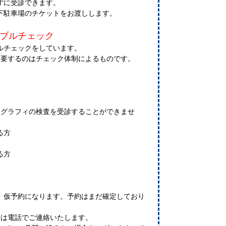
ずに受診できます。
下駐車場のチケットをお渡しします。
ブルチェック
ルチェックをしています。
程要するのはチェック体制によるものです。
モグラフィの検査を受診することができませ
る方
る方
仮予約になります。予約はまだ確定しており
は電話でご連絡いたします。