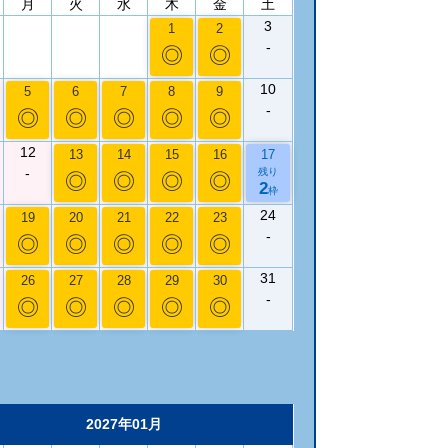
月
火
水
木
金
土
3
1
2
-
◎
◎
10
5
6
7
8
9
-
◎
◎
◎
◎
◎
12
13
14
15
16
17
-
残り
◎
◎
◎
◎
2
枠
24
19
20
21
22
23
-
◎
◎
◎
◎
◎
31
26
27
28
29
30
-
◎
◎
◎
◎
◎
2027年01月