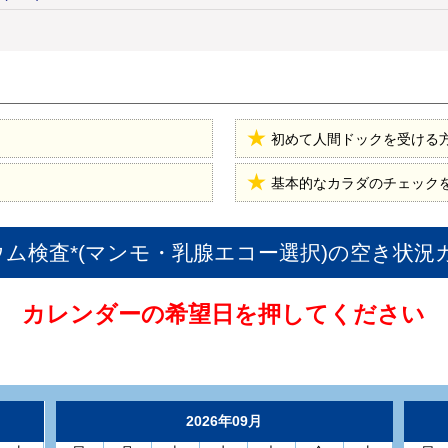
初めて人間ドックを受ける
基本的なカラダのチェック
ム検査*(マンモ・乳腺エコー選択)
の空き状況
カレンダーの希望日を押してください
2026年09月