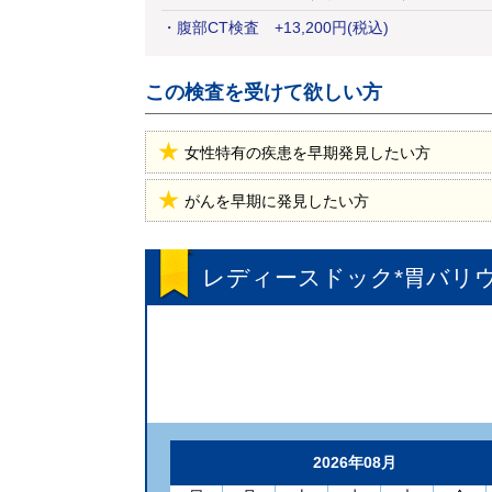
・
腹部CT検査
+
13,200
円
(税込)
この検査を受けて欲しい方
女性特有の疾患を早期発見したい方
がんを早期に発見したい方
レディースドック*胃バリウ
2026年08月