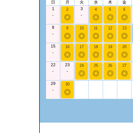
日
月
火
水
木
金
1
3
2
4
5
6
-
-
◎
◎
◎
◎
8
9
10
11
12
13
-
◎
◎
◎
◎
◎
15
16
17
18
19
20
-
◎
◎
◎
◎
◎
22
23
24
25
26
27
-
-
◎
◎
◎
◎
29
30
-
◎