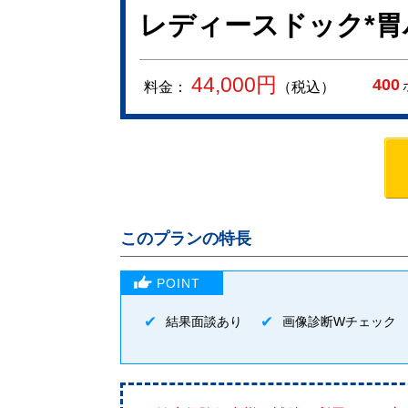
レディースドック*胃
44,000
円
400
料金：
（税込）
このプランの特長
結果面談あり
画像診断Wチェック