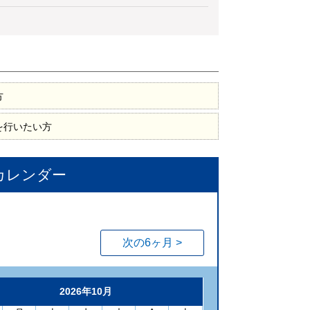
方
を行いたい方
カレンダー
次の6ヶ月 >
2026年10月