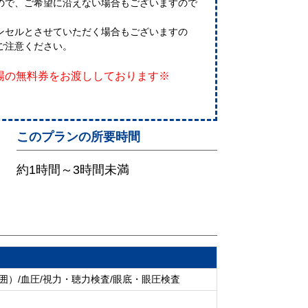
で、ご希望に沿えない場合もございますので
セルとさせていただく場合もございますの
ご注意ください。
場の無料券をお渡ししております※
このプランの所要時間
約1時間～3時間未満
囲）/血圧/視力・聴力検査/眼底・眼圧検査