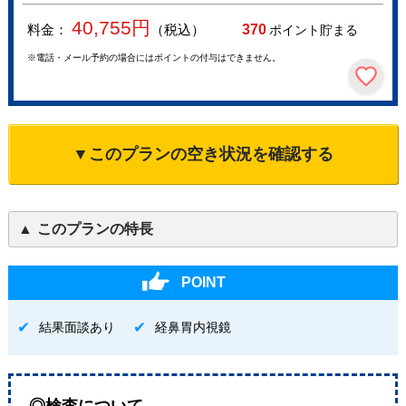
40,755
円
料金：
（税込）
370
ポイント貯まる
※電話・メール予約の場合にはポイントの付与はできません。
▼このプランの空き状況を確認する
このプランの特長
POINT
結果面談あり
経鼻胃内視鏡