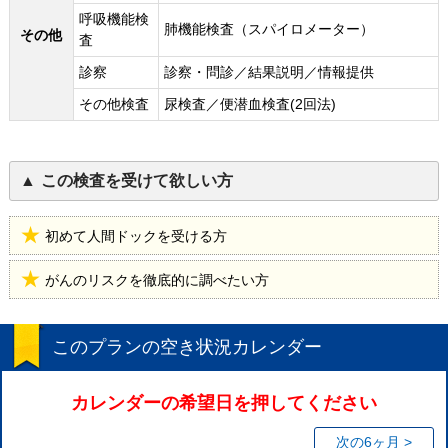
呼吸機能検
肺機能検査（スパイロメーター）
その他
査
診察
診察・問診／結果説明／情報提供
その他検査
尿検査／便潜血検査(2回法)
この検査を受けて欲しい方
初めて人間ドックを受ける方
がんのリスクを徹底的に調べたい方
このプランの空き状況カレンダー
カレンダーの希望日を押してください
次の6ヶ月 >