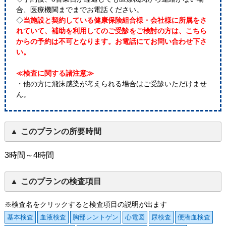
合、医療機関までまでお電話ください。
◇
当施設と契約している健康保険組合様・会社様に所属をさ
れていて、補助を利用してのご受診をご検討の方は、こちら
からの予約は不可となります。お電話にてお問い合わせ下さ
い。
≪検査に関する諸注意≫
・他の方に飛沫感染が考えられる場合はご受診いただけませ
ん。
このプランの所要時間
3時間～4時間
このプランの検査項目
※検査名をクリックすると検査項目の説明が出ます
基本検査
血液検査
胸部レントゲン
心電図
尿検査
便潜血検査