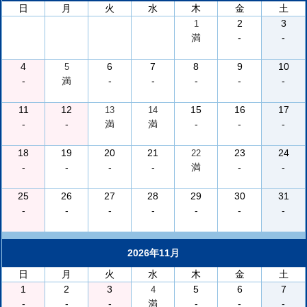
日
月
火
水
木
金
土
2
3
1
満
-
-
4
6
7
8
9
10
5
-
満
-
-
-
-
-
11
12
15
16
17
13
14
-
-
満
満
-
-
-
18
19
20
21
23
24
22
-
-
-
-
満
-
-
25
26
27
28
29
30
31
-
-
-
-
-
-
-
2026年11月
日
月
火
水
木
金
土
1
2
3
5
6
7
4
-
-
-
満
-
-
-