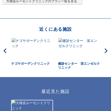
大雄会ルーセントクリニック
のプラン一覧を見る
近くにある施設
ニッ
ナゴヤガーデンクリニック
健診センター 栄エンゼルク
大
リニック
ニ
最近見た施設